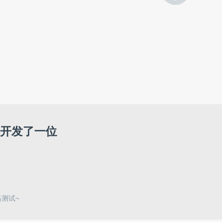
组开发了一位
测试~