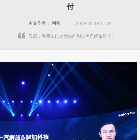
付
本文作者：
利荣
2019-01-19 17:04
导语：商用车自动驾驶的脚步声已经临近了。