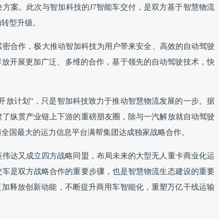
方案。此次与智加科技的J7智能车交付，是双方基于智慧物流
的转型升级。
紧密合作，极大推动智加科技为用户带来安全、高效的自动驾驶
解放开展更加广泛、多维的合作，基于领先的自动驾驶技术，快
开放计划”，只是智加科技致力于推动智慧物流发展的一步。据
建了纵贯产业链上下游的重磅朋友圈，除与一汽解放就自动驾驶
与全国最大的运力信息平台满帮集团达成独家战略合作。
英伟达又成立四方战略同盟，布局未来的大型无人重卡商业化运
交车是双方战略合作的重要步骤，也是智慧物流生态建设的重要
更加释放创新动能，不断提升商用车智能化，重塑万亿干线运输