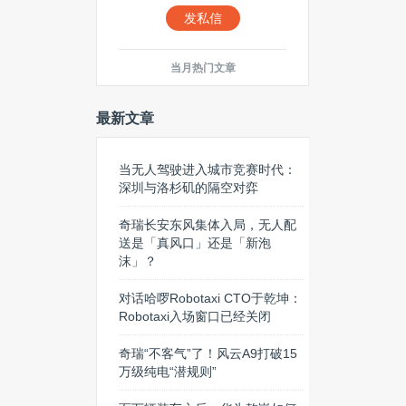
发私信
当月热门文章
最新文章
当无人驾驶进入城市竞赛时代：
深圳与洛杉矶的隔空对弈
奇瑞长安东风集体入局，无人配
送是「真风口」还是「新泡
沫」？
对话哈啰Robotaxi CTO于乾坤：
Robotaxi入场窗口已经关闭
奇瑞“不客气”了！风云A9打破15
万级纯电“潜规则”