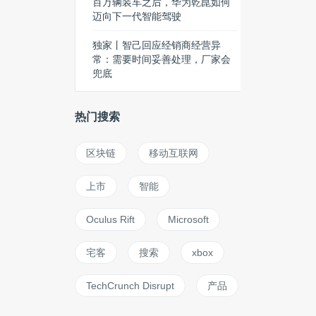
百万辆装车之后，华为乾崑如何
迈向下一代智能驾驶
独家丨智己回应经销商经营异
常：需要时间妥善处理，厂家会
兜底
热门搜索
区块链
移动互联网
上市
智能
Oculus Rift
Microsoft
宅客
搜索
xbox
TechCrunch Disrupt
产品