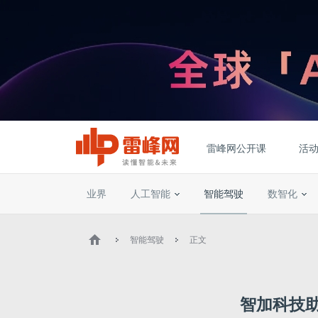
雷峰网公开课
活
业界
人工智能
智能驾驶
数智化
智能驾驶
正文
智加科技