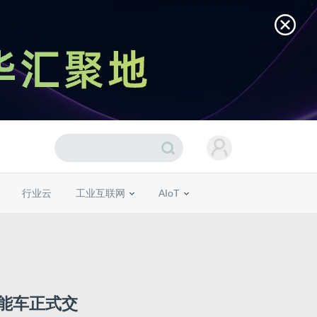
行业云
工业互联网
AIoT
能车正式交