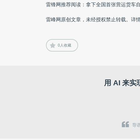
雷锋网推荐阅读：
拿下全国首张营运货车
雷峰网原创文章，未经授权禁止转载。详
0
人收藏
用 AI 
导