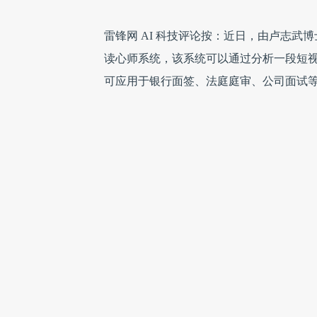
雷锋网 AI 科技评论按：近日，由卢志武
读心师系统，该系统可以通过分析一段短
可应用于银行面签、法庭庭审、公司面试