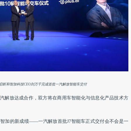
启昕和智加科技CEO刘万千完成首批一汽解放智能车交付
一汽解放达成合作，双方将在商用车智能化与信息化产品技术方
，智加
的新成绩——一汽解放首批J7智能车正式交付会不会是一