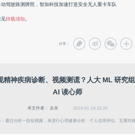
自动驾驶路测牌照，智加科技加速打造安全无人重卡车队
情见
转载须知
。
分享：
来实现精神疾病诊断、视频测谎？人大 ML 研究
AI 读心师
本文作者：
丛末
2019-01-19 15:20
语：通过分析一段短视频，来进行心理健康分析、个人信用评估、五重性格