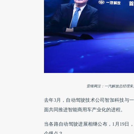
雷锋网注：一汽解放总经理朱
去年3月，自动驾驶技术公司智加科技与
面共同推进智能商用车产业化的进程。
当各路自动驾驶进展相继公布，
1月19日
个爆点？