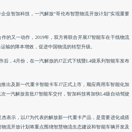
卡企业智加科技，一汽解放“哥伦布智慧物流开放计划”实现重要
作的又一动作，2019年，双方将联合开展J7智能车在干线物流
路运输的降本增效，促进中国物流的转型升级。
作后，4月份，在一汽解放的J7正式下线暨L4级系列智能车发布
。
的推出及新一代重卡智能卡车J7正式上市，顺应商用车智能化加
此次一汽解放首批J7智能车交付，智加科技将加快L4级自动驾驶
杰表示，以J7为代表的解放新一代重卡产品，是需要进化成搭
慧物流开放计划将重点围绕智慧物流生态建设和智能车辆开发及