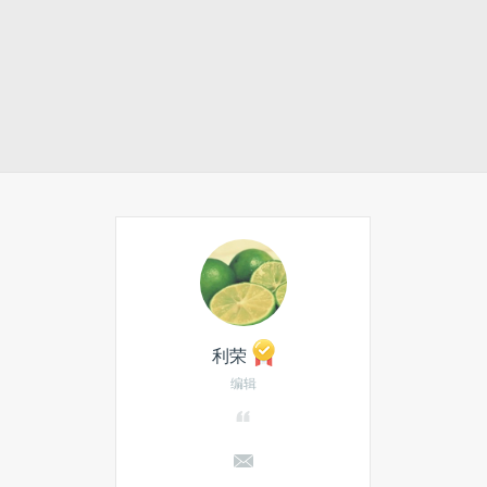
利荣
编辑