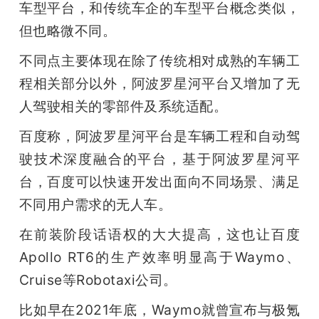
车型平台，和传统车企的车型平台概念类似，
但也略微不同。
不同点主要体现在除了传统相对成熟的车辆工
程相关部分以外，阿波罗星河平台又增加了无
人驾驶相关的零部件及系统适配。
百度称，阿波罗星河平台是车辆工程和自动驾
驶技术深度融合的平台，基于阿波罗星河平
台，百度可以快速开发出面向不同场景、满足
不同用户需求的无人车。
在前装阶段话语权的大大提高，这也让百度
Apollo RT6的生产效率明显高于Waymo、
Cruise等Robotaxi公司。
比如早在2021年底，Waymo就曾宣布与极氪