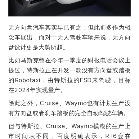
无方向盘汽车其实早已有之，但此前多作为概
念车展出，而对于无人驾驶车辆来说，无方向
盘设计更是大势所趋。
比如马斯克曾在今年一季度的财报电话会议上
提过，特斯拉正在开发一款没有方向盘或踏板
的Robotaxi，由特斯拉的FSD来驾驶，目标
在2024年实现量产。
除此之外，Cruise、Waymo也有计划生产没
有方向盘或者刹车踏板的完全自动驾驶车辆。
但与特斯拉、Cruise、Waymo模糊的生产上
市时间表不同，百度明确表示，RT6会在