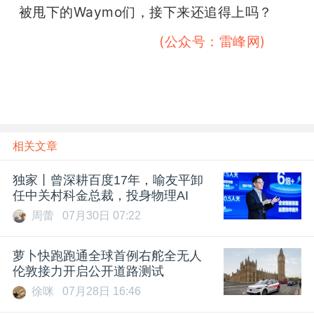
被甩下的Waymo们，接下来还追得上吗？
雷峰网#雷峰网#雷峰网
(公众号：雷峰网)
相关文章
独家丨曾深耕百度17年，喻友平卸
任中关村科金总裁，投身物理AI
周蕾
07月30日 07:22
萝卜快跑跑通全球首例右舵全无人
伦敦接力开启公开道路测试
徐咪
07月28日 16:46