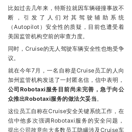
比如过去几年来，特斯拉就因车辆碰撞事故不
断，引发了人们对其驾驶辅助系统
（Autopilot）安全性的质疑，目前也遭受着
美国监管机构空前的审查力度。
同时，Cruise的无人驾驶车辆安全性也饱受争
议。
就在今年7月，一名自称是Cruise员工的人向
加州监管机构发送了一封匿名信，信中表明，
公司Robotaxi服务目前尚未完善，急于向公
众推出Robotaxi服务的做法欠妥当
。
这位员工自称在Cruise安全关键系统工作，在
信中他多次强调Robotaxi服务的安全问题，
提出公司故意向大多数员工隐瞒涉及Cruise车