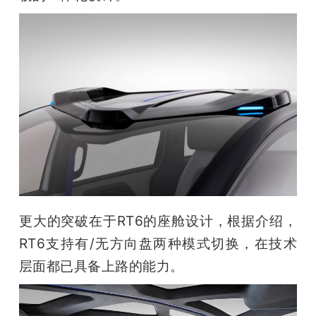
更大的突破在于RT6的座舱设计，根据介绍，
RT6支持有/无方向盘两种模式切换，在技术
层面都已具备上路的能力。