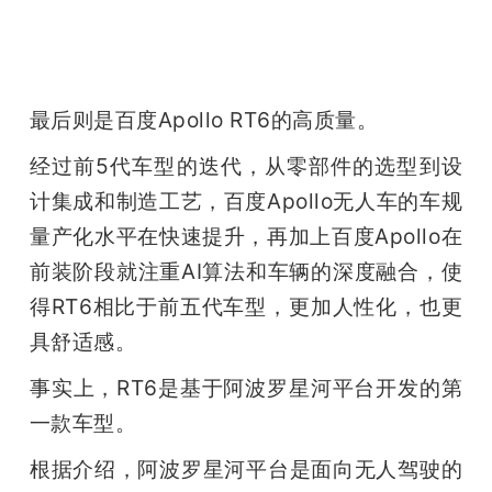
最后则是百度Apollo RT6的高质量。
经过前5代车型的迭代，从零部件的选型到设
计集成和制造工艺，百度Apollo无人车的车规
量产化水平在快速提升，再加上百度Apollo在
前装阶段就注重AI算法和车辆的深度融合，使
得RT6相比于前五代车型，更加人性化，也更
具舒适感。
事实上，RT6是基于阿波罗星河平台开发的第
一款车型。
根据介绍，阿波罗星河平台是面向无人驾驶的