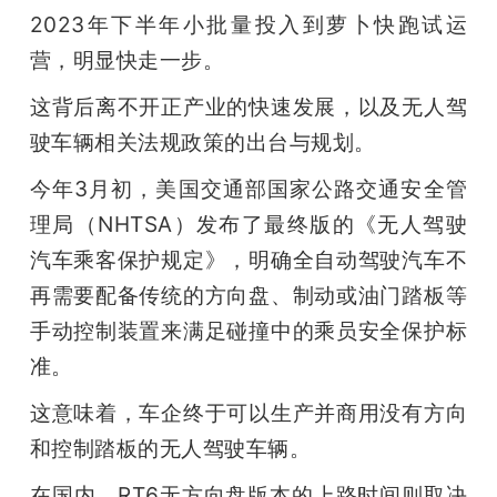
2023年下半年小批量投入到萝卜快跑试运
营，明显快走一步。
这背后离不开正产业的快速发展，以及无人驾
驶车辆相关法规政策的出台与规划。
今年3月初，美国交通部国家公路交通安全管
理局（NHTSA）发布了最终版的《无人驾驶
汽车乘客保护规定》，明确全自动驾驶汽车不
再需要配备传统的方向盘、制动或油门踏板等
手动控制装置来满足碰撞中的乘员安全保护标
准。
这意味着，车企终于可以生产并商用没有方向
和控制踏板的无人驾驶车辆。
在国内，RT6无方向盘版本的上路时间则取决