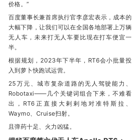
价格。”
题
百度董事长兼首席执行官李彦宏表示，成本的
大幅下降，让我们可以在全国各地部署上万辆
爱
无人车，未来打无人车要比现在打车便宜一
半。
搞
根据规划，2023年下半年，RT6会小批量投
机
入到萝卜快跑试运营。
25万元、城市复杂道路的无人驾驶能力、
Robotaxi——几个关键词组合下来，不难看
出，RT6正直接大剌剌地对准特斯拉、
Waymo、Cruise扫射。
且弹药十足、火力凶猛。