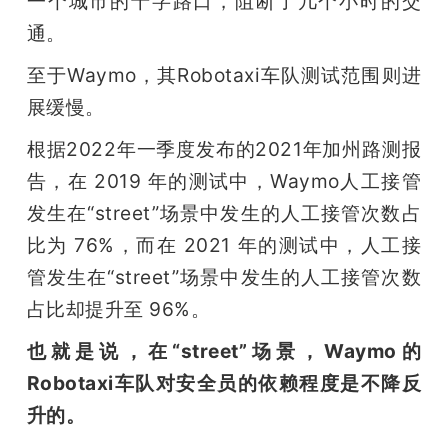
一个城市的十字路口，阻断了几个小时的交
通。
至于Waymo，其Robotaxi车队测试范围则进
展缓慢。
根据2022年一季度发布的2021年加州路测报
告，在 2019 年的测试中，Waymo人工接管
发生在“street”场景中发生的人工接管次数占
比为 76%，而在 2021 年的测试中，人工接
管发生在“street”场景中发生的人工接管次数
占比却提升至 96%。
也就是说，在“street”场景，Waymo的
Robotaxi车队对安全员的依赖程度是不降反
升的。