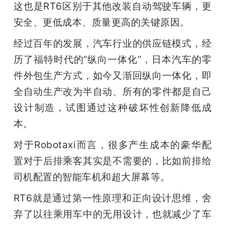
这也是RT6区别于其他改装自动驾驶车辆，更
安全、更低成本、质量更高的关键原因。
经过百年的发展，汽车行业的供应链模式，经
历了福特时代的“纵向一体化”，日本汽车的零
件外包生产方式，如今又渐回纵向一体化，即
全自动生产改为半自动、所有的零件都是自己
设计制造，试图通过这种破坏性创新降低成
本。
对于Robotaxi而言，很多产生成本的豪华配
置对于后排乘客其实是不需要的，比如前排给
司机配置的智能车机和超大屏幕等。
RT6就是通过第一性原理和正向设计思维，舍
弃了以往乘用车中的无用设计，也就减少了车