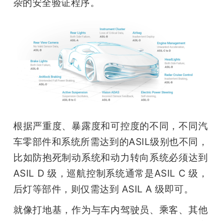
杂的安全验证程序。
根据严重度、暴露度和可控度的不同，不同汽
车零部件和系统所需达到的ASIL级别也不同，
比如防抱死制动系统和动力转向系统必须达到 
ASIL D 级，巡航控制系统通常是ASIL C 级，
后灯等部件，则仅需达到 ASIL A 级即可。
就像打地基，作为与车内驾驶员、乘客、其他