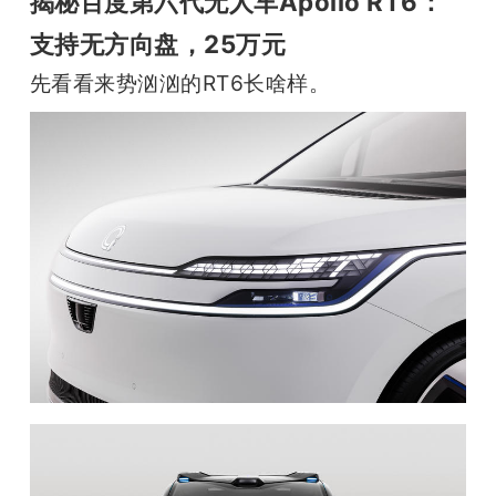
揭秘百度第六代无人车Apollo RT6：
支持无方向盘，25万元
先看看来势汹汹的RT6长啥样。