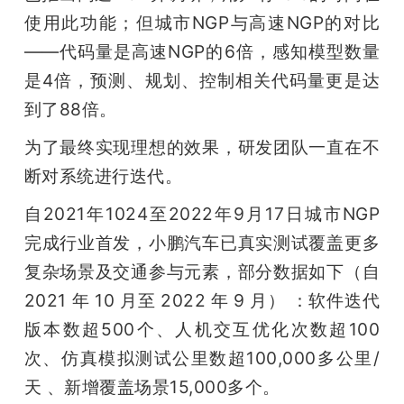
使用此功能；但城市NGP与高速NGP的对比
——代码量是高速NGP的6倍，感知模型数量
是4倍，预测、规划、控制相关代码量更是达
到了88倍。
为了最终实现理想的效果，研发团队一直在不
断对系统进行迭代。
自2021年1024至2022年9月17日城市NGP
完成行业首发，小鹏汽车已真实测试覆盖更多
复杂场景及交通参与元素，部分数据如下（自 
2021 年 10 月至 2022 年 9 月） ：软件迭代
版本数超500个、人机交互优化次数超100
次、仿真模拟测试公里数超100,000多公里/
天 、新增覆盖场景15,000多个。