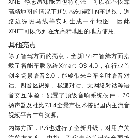
XNET静态感知能力也特别强。可以在不依靠
高精地图的情况下通过感知得到的车道线，道
路边缘斑马线等实时生成一个地图。因此
XNET可以做到在无高精地图的地方使用。
其他亮点
除了智驾方面的亮点，全新P7i在智舱方面搭
载了智能车载系统Xmart OS 4.0，在行业首
创全场景语音2.0，能够带来全车全时语音对
话、四音区识别、极速对话、无网络对话等语
音交互体验；配置了顶级音响系统硬件，20
扬声器及杜比7.1.4全景声技术搭配国内主流音
视频平台丰富资源。
内饰方面，P7i也进行了全新升级，对用户关
注的方向盘、中控、副仪表台等进行全面焕