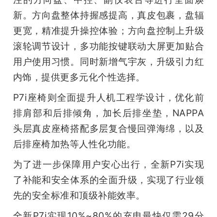
新。方向盘整体持握感提高，真皮包裹，盘辐
更宽，精准提升操控体验；方向盘控制上升级
滚轮调节设计，多功能按键联动大屏更加贴合
用户使用习惯。同时新增气宇灰，升级引力红
内饰，提供更多元化个性选择。
P7i座椅则全面提升人机工程学设计，优化前
排肩部和后排倾角，加长后排坐垫，NAPPA
头层真皮座椅搭配多层复合慢回弹海绵，以及
后排座椅加热等人性化功能。
为了进一步保障用户安心出行，全新P7i实现
了补能和安全体系的全面升级，实现了行业领
先的安全标准和顶级补能效率。
全新P7i实现10%~80%的充电最快仅需29分