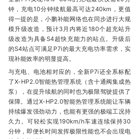
钟，充电10分钟续航最高可达240km，更值
得一提的是，小鹏补能网络也在同步进行大规
模升级改造，预计3月内将近180个超充站升
级改造为具备S4超快充能力的站点。升级后
的S4站点可满足P7i的最大充电功率需求，实
现补能效率的明显提高。
与充电、电池相对应的，全新P7i还全系标配
了X-HP2.0智能热管理系统（含十通阀集成热
泵），在提升续航的同时也为极限驾驶提供了
保障。通过X-HP2.0智能热管理系统能让车辆
持续爆发强劲动力，也能有更强的极端工况持
久力。可轻松实现190km/h车速连续保持30
分钟，即便长时间发挥极限性能也不会出现电