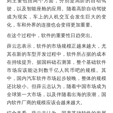
则主要包括两个方面，分别是高阶的自动驾
驶，以及智能座舱的应用。随着高阶自动驾驶
题
成为现实，车上的人机交互会发生巨大的变
爱
化，车和外界的连接也会变得更加重要。
在这个过程中，软件的重要性日趋突出。
搞
薛云志表示，软件的市场规模正越来越大，尤
其在新的车型开发过程中，软件所占据的成本
机
在持续提升。据国科础石测算，整个基础软件
市场应该能达到数千亿人民币吧的规模。其
中，国内汽车软件市场起步较晚，整体的规模
还比较小。但薛云志认为，随着中国市场成为
全球第一大市场，以及伴随着出海的浪潮，国
内软件厂商的规模应该会越来越大。
综合来看，薛云志认为，国产基础软件的发展