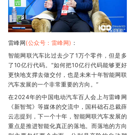
开
课
活
雷峰网
(公众号：雷峰网)
：
智能网联汽车比过去少了1万个零件，但是多
动
了10亿行代码。“如何把10亿行代码能够更好
中
更快地支撑去做交付，也是未来十年智能网联
汽车发展的一个非常重要的方向。”
心
在2024年的中国电动汽车百人会上与雷峰网
《新智驾》等媒体的交流中，国科础石总裁薛
GAIR
云志提到，下一个十年，智能网联汽车发展的
重点是推进智能化真正的落地。而落地的方向
专