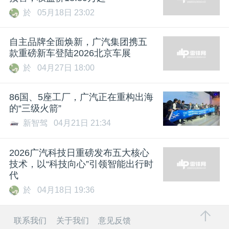
於
05月18日 23:02
自主品牌全面焕新，广汽集团携五
款重磅新车登陆2026北京车展
於
04月27日 18:00
86国、5座工厂，广汽正在重构出海
的“三级火箭”
新智驾
04月21日 21:34
2026广汽科技日重磅发布五大核心
技术，以“科技向心”引领智能出行时
代
於
04月18日 19:36
联系我们
关于我们
意见反馈