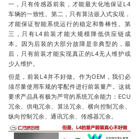
一，只有传感器前装，才能最大化地保证L4
车辆的一致性。第二，只有算法嵌入式实现，
才能保证智能系统运行的稳定和鲁棒性。第
三，只有L4前装才能大规模降低供应链成
本。因为后装的大部分故障是非典型的，最
后，只有前装才能实现真正的L4无人维护或
少人维护。
但是，前装L4并不好做。作为OEM，我们必
须尽量使用车规的零配件进行前装量产。这就
要求产品具有极为严苛的系统冗余能力：ECU
冗余、供电冗余、算法冗余、横向控制冗余、
纵向控制冗余、通讯冗余、传感器冗余。