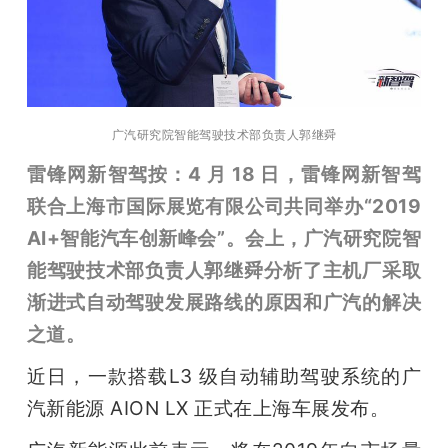
开
课
活
广汽研究院
智能驾驶技术部负责人郭继舜
雷锋网新智驾按：4 月 18 日，雷锋网新智驾
动
联合上海市国际展览有限公司共同举办“2019 
AI+智能汽车创新峰会”。会上，广汽研究院智
中
能驾驶技术部负责人郭继舜分析了主机厂采取
渐进式自动驾驶发展路线的原因和广汽的解决
心
之道。
GAIR
近日，一款搭载L3 级自动辅助驾驶系统的广
汽新能源 AION LX 正式在上海车展发布。
专