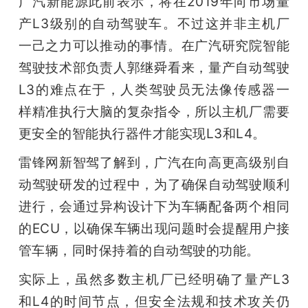
广汽新能源此前表示，将在2019年向市场量
产L3级别的自动驾驶车。不过这并非主机厂
题
一己之力可以推动的事情。在广汽研究院智能
爱
驾驶技术部负责人郭继舜看来，量产自动驾驶
L3的难点在于，人类驾驶员无法像传感器一
搞
样精准执行大脑的复杂指令，所以主机厂需要
更安全的智能执行器件才能实现L3和L4。
机
雷锋网新智驾了解到，广汽在向高更高级别自
动驾驶研发的过程中，为了确保自动驾驶顺利
进行，会通过异构设计下为车辆配备两个相同
的ECU，以确保车辆出现问题时会提醒用户接
管车辆，同时保持着的自动驾驶的功能。
实际上，虽然多数主机厂已经明确了量产L3
和L4的时间节点，但安全法规和技术攻关仍