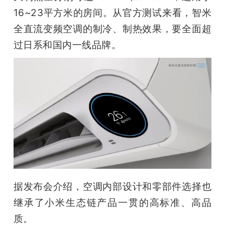
16~23平方米的房间。从官方测试来看，智米
题
全直流变频空调的制冷、制热效果，要全面超
过日系和国内一线品牌。
爱
搞
机
据发布会介绍，空调内部设计和零部件选择也
继承了小米生态链产品一贯的高标准、高品
质。