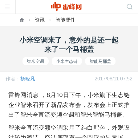
资讯
智能硬件
首
小米空调来了，意外的是还一起
页
来了一个马桶盖
智米空调
小米生态链
智能马桶盖
雷
作者：
杨晓凡
2017/08/11 07:52
峰
雷锋网消息 ，8月10日下午，小米旗下生态链
网
企业智米召开了新品发布会，发布会上正式推
出了智米全直流变频空调和智米智能马桶盖。
公
智米全直流变频空调采用了纯白配色，外观设
计较为简洁，空调底部有一个圆形的显示屏，