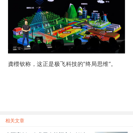
龚槚钦称，这正是极飞科技的“终局思维”。
雷锋网雷锋网
相关文章