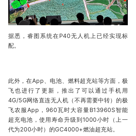
据悉，睿图系统在P40无人机上已经实现标
配。
此外，在App、电池、燃料超充站等方面，极
飞也进行了更新，推出了可以通过手机用
4G/5G网络直连无人机（不再需要中转）的极
飞农服App，960瓦时大容量B13960S智能
超充电池，使用寿命升级到1000小时（上一
代为200小时）的GC4000+燃油超充站。