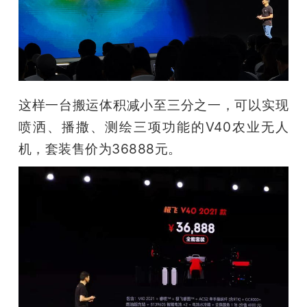
这样一台搬运体积减小至三分之一，可以实现
喷洒、播撒、测绘三项功能的V40农业无人
机，套装售价为36888元。