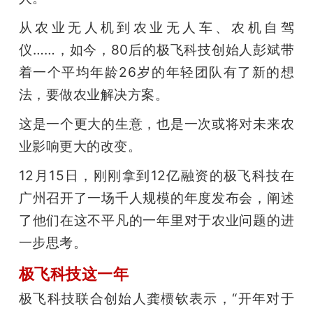
题
从农业无人机到农业无人车、农机自驾
仪……，如今，80后的极飞科技创始人彭斌带
爱
着一个平均年龄26岁的年轻团队有了新的想
法，要做农业解决方案。
搞
这是一个更大的生意，也是一次或将对未来农
业影响更大的改变。
机
12月15日，刚刚拿到12亿融资的极飞科技在
广州召开了一场千人规模的年度发布会，阐述
了他们在这不平凡的一年里对于农业问题的进
一步思考。
极飞科技这一年
极飞科技联合创始人龚槚钦表示，“开年对于