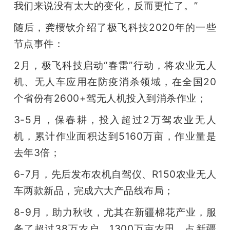
我们来说没有太大的变化，反而更忙了。”
随后，龚槚钦介绍了极飞科技2020年的一些
节点事件：
2月，极飞科技启动“春雷”行动，将农业无人
机、无人车应用在防疫消杀领域，在全国20
个省份有2600+驾无人机投入到消杀作业；
3-5月，保春耕，投入超过2万驾农业无人
机，累计作业面积达到5160万亩，作业量是
去年3倍；
6-7月，先后发布农机自驾仪、R150农业无人
车两款新品，完成六大产品线布局；
8-9月，助力秋收，尤其在新疆棉花产业，服
务了超过38万农户、1300万亩农田，占新疆