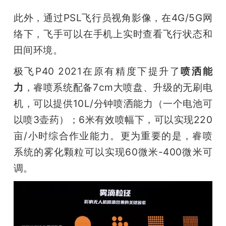
此外，通过PSL飞行员视角影像，在4G/5G网
络下，飞手可以在手机上实时查看飞行状态和
田间环境。
极飞P40 2021在原有精度下提升了
喷洒能
力
，睿喷系统配备7cm大喷盘、升级的无刷电
机，可以提供10L/分钟喷洒能力（一个电池可
以喷3壶药）；6米有效喷幅下，可以实现220
亩/小时综合作业能力。更为重要的是，睿喷
系统的雾化颗粒可以实现60微米-400微米可
调。