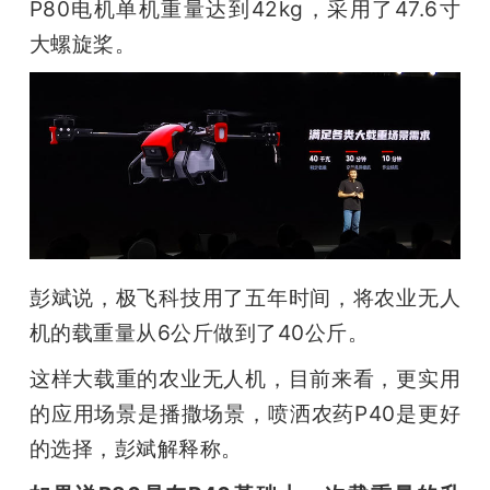
P80电机单机重量达到42kg，采用了47.6寸
大螺旋桨。
彭斌说，极飞科技用了五年时间，将农业无人
机的载重量从6公斤做到了40公斤。
这样大载重的农业无人机，目前来看，更实用
的应用场景是播撒场景，喷洒农药P40是更好
的选择，彭斌解释称。