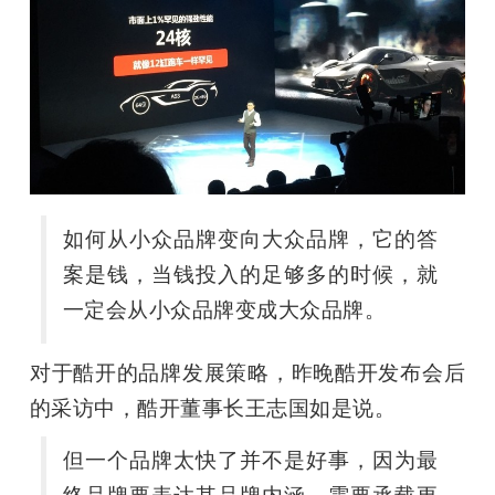
开
课
活
动
如何从小众品牌变向大众品牌，它的答
中
案是钱，当钱投入的足够多的时候，就
一定会从小众品牌变成大众品牌。
心
对于酷开的品牌发展策略，昨晚酷开发布会后
GAIR
的采访中，酷开董事长王志国如是说。
但一个品牌太快了并不是好事，因为最
专