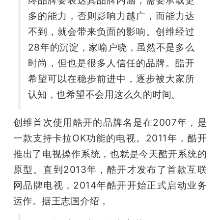
终品牌要表达其品牌内涵，需要承载更
多的能力，否则影响力越广，而能力达
题
不到，就会带来负面的影响。创维经过
28年的沉淀，家喻户晓，虽然不是多么
爱
时尚，但也是很多人信任的品牌。酷开
搞
希望可以在稳步前进中，逐步被大家所
认知，也希望不会用这么久的时间。
机
创维首次使用酷开的品牌名是在2007年，是
一款支持卡拉OK功能的电视。2011年，酷开
推出了电视操作系统，也就是今天酷开系统的
原型。直到2013年，酷开才发布了首款互联
网品牌电视，2014年酷开开始正式启动业务
运作。据王志国介绍，