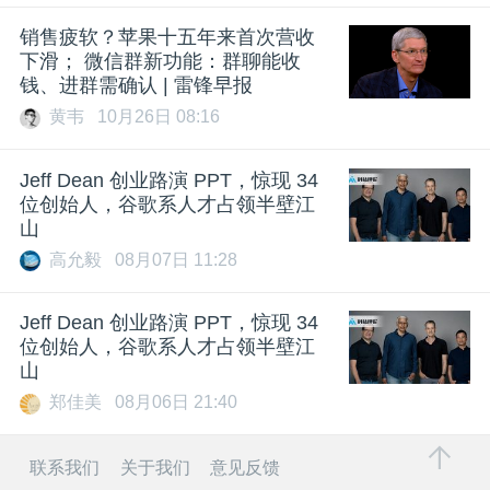
销售疲软？苹果十五年来首次营收
下滑； 微信群新功能：群聊能收
钱、进群需确认 | 雷锋早报
黄韦
10月26日 08:16
Jeff Dean 创业路演 PPT，惊现 34
位创始人，谷歌系人才占领半壁江
山
高允毅
08月07日 11:28
Jeff Dean 创业路演 PPT，惊现 34
位创始人，谷歌系人才占领半壁江
山
郑佳美
08月06日 21:40
联系我们
关于我们
意见反馈