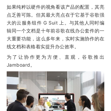
如果纯粹以硬件的视角看该产品的配置，其亮
题
点乏善可陈。但其最大亮点在于它基于谷歌强
大的云服务组件 G Suit 上。与其他人同时编
爱
辑同一个文档是十年前谷歌在线办公套件的一
大重要功能，这么多年来，实时实施协作的在
搞
线文档和表格着实提升办公效率。
机
为了让协作更为方便、直观，谷歌推出 
Jamboard。