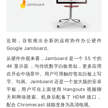
开
课
活
近期，谷歌推出全新的远程协作办公硬件 
动
Google Jamboard。
从硬件外观来看，Jamboard 是一个 55 寸的 
中
4K 显示器 ，与传统数字白板类似，更多应用
心
在开会中场景中。用户可用触控笔在白板上写
字、勾画。Jamboard 还是一个放大版的安卓
GAIR
平板，用户可在上面使用 Hangouts 视频聊
天和网络搜索。机身后配备了 HDMI 接口，
专
配合 Chromecast 就能变身为高清电视。