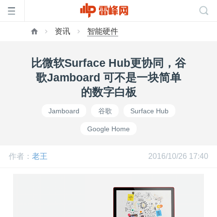
资讯
智能硬件
首
比微软Surface Hub更协同，谷
页
歌Jamboard 可不是一块简单
的数字白板
雷
Jamboard
谷歌
Surface Hub
Google Home
峰
作者：
老王
2016/10/26 17:40
网
公