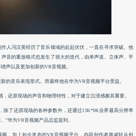
制作人冯汉英经历了音乐领域的起起伏伏，一直在寻求突破。他
，声音的重放格式也发生了很大的迭代，由单声道、立体声、平
环绕声以及更加创新的VR音视频。
索新的音乐表现形式。而最终他在华为VR音视频平台受益。
浸感，还原现场的声音和物理特性，对于建立沉浸感极其重要。
，除了还原现场的各种参数外，还通过13K*9K业界最高分辨率
彩。”华为VR音视频产品总监提到。
视频，加上如今发布的VR音视频平台，内容创作者将减轻从创