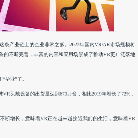
条产业链上的企业非常之多。2022年国内VR/AR市场规模将
备的不断完善，丰富的内容和应用场景成了推动VR更广泛落地
“毕业”了。
球VR头戴设备的出货量达到670万台，相比2019年增长了72%，
不断增长，意味着VR正在越来越接近我们的生活，意味着VR