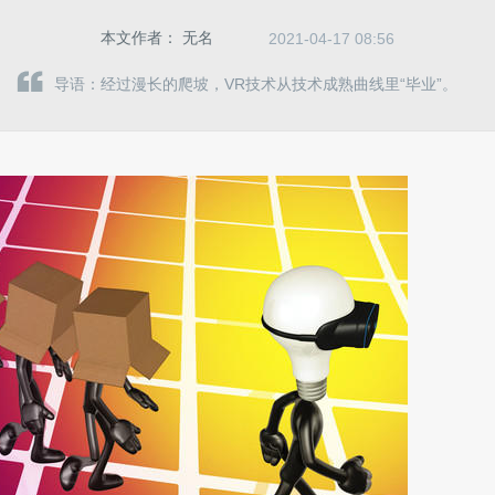
本文作者：
无名
2021-04-17 08:56
导语：经过漫长的爬坡，VR技术从技术成熟曲线里“毕业”。