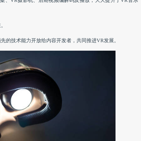
案、VR摄影机、后期视频编解码及播放，大大提升了VR音乐
在。
先的技术能力开放给内容开发者，共同推进VR发展。