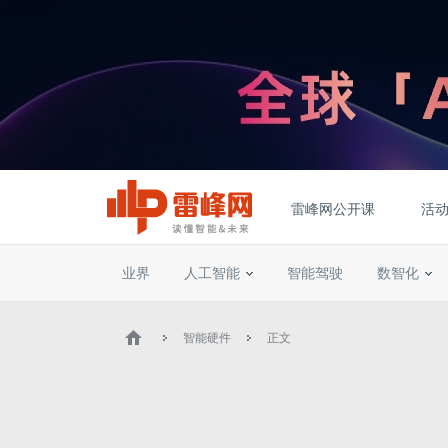
雷峰网公开课
活
业界
人工智能
智能驾驶
数智化
智能硬件
正文