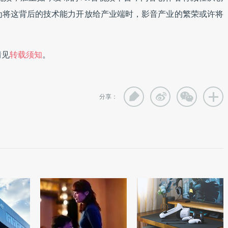
为将这背后的技术能力开放给产业端时，影音产业的繁荣或许将
情见
转载须知
。
分享：