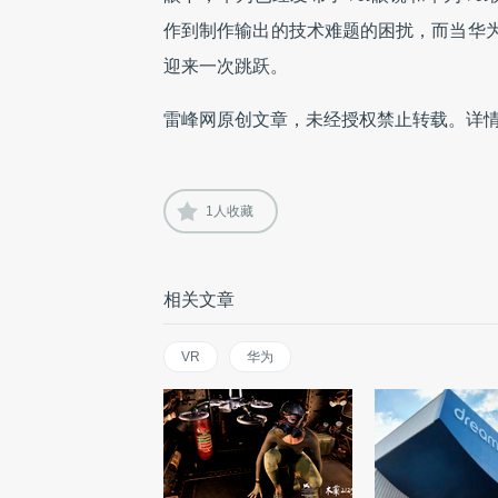
作到制作输出的技术难题的困扰，而当华
迎来一次跳跃。
雷峰网原创文章，未经授权禁止转载。详
1
人收藏
相关文章
VR
华为