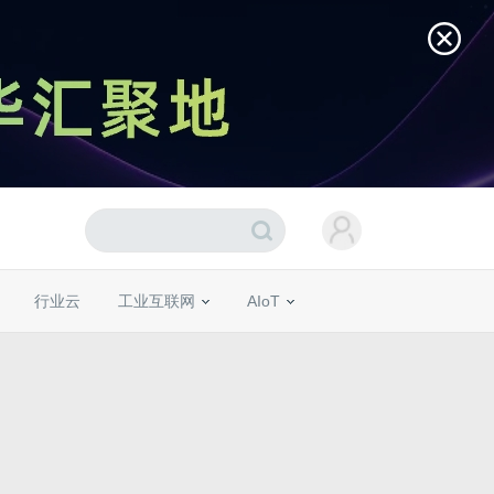
行业云
工业互联网
AIoT