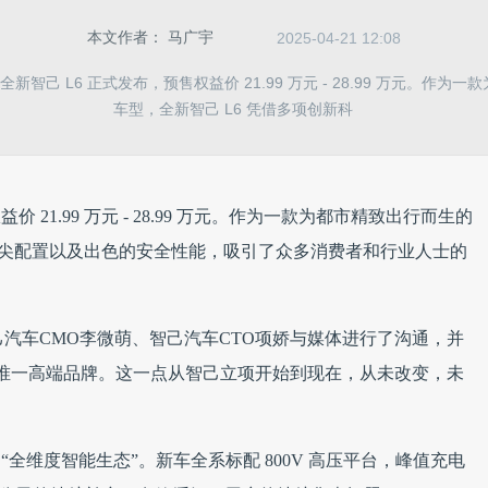
本文作者：
马广宇
2025-04-21 12:08
，全新智己 L6 正式发布，预售权益价 21.99 万元 - 28.99 万元。作
车型，全新智己 L6 凭借多项创新科
益价 21.99 万元 - 28.99 万元。作为一款为都市精致出行而生的
、顶尖配置以及出色的安全性能，吸引了众多消费者和行业人士的
己汽车CMO李微萌、智己汽车CTO项娇与媒体进行了沟通，并
唯一高端品牌。这一点从智己立项开始到现在，从未改变，未
 “全维度智能生态”。新车全系标配 800V 高压平台，峰值充电