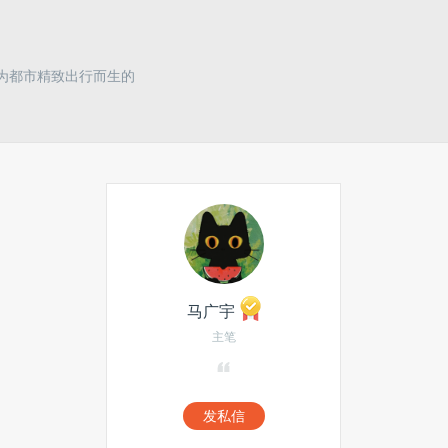
为一款为都市精致出行而生的
马广宇
主笔
发私信