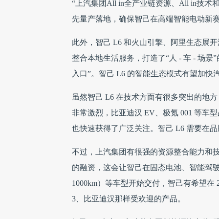
“上汽集团All in全产业链资源、All i
先量产落地，确保智己在高端智能电动新赛
此外，智己 L6 和火山引擎、阿里生态展开
整合本地生活服务，打造了“人 - 车 - 
入口”。智己 L6 的智能生态模式有望加
虽然智己 L6 在技术方面有很多突出的
非常激烈，比亚迪汉 EV、极氪 001 等车
也快速获得了广泛关注。智己 L6 需要在
不过，上汽集团有很强的资源整合能力和技术
的融资，这会让智己在固态电池、智能驾驶领
1000km）等车型开始交付，智己有希望在 
3、比亚迪汉那样受欢迎的产品。