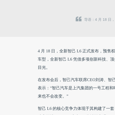
导语：4 月 18 日
4 月 18 日，全新智己 L6 正式发布，预售权
车型，全新智己 L6 凭借多项创新科技
目光。
在发布会后，智己汽车联席CEO刘涛、智
表示：“智己汽车是上汽集团的一号工程和
来也不会改变。”
智己 L6 的核心竞争力体现于其构建了一套