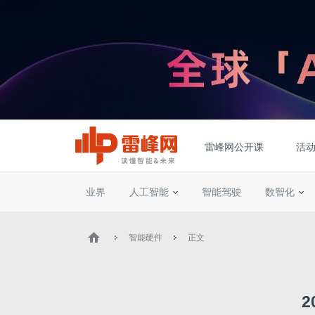
雷峰网公开课
活
业界
人工智能
智能驾驶
数智化
智能硬件
正文