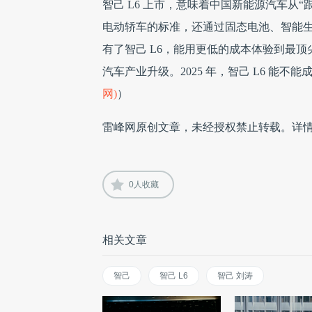
智己 L6 上市，意味着中国新能源汽车从
电动轿车的标准，还通过固态电池、智能
有了智己 L6，能用更低的成本体验到最
汽车产业升级。2025 年，智己 L6 能
网)
）
雷峰网原创文章，未经授权禁止转载。详
0
人收藏
相关文章
智己
智己 L6
智己 刘涛