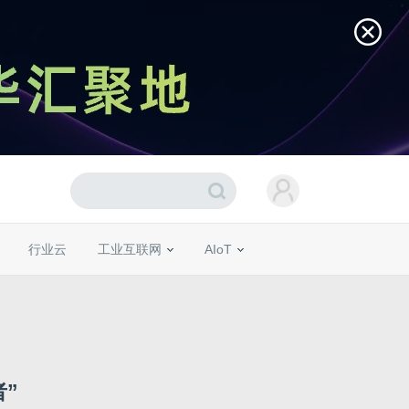
行业云
工业互联网
AIoT
”