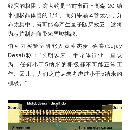
线宽的极限，这大约是当前市面上高端 20 纳
米栅极晶体管的 1/4 。而如果晶体管太小，分
布太集中，就可能会产生量子隧穿效应，这将
为芯片制造商带来严峻挑战。
伯克力实验室研究人员苏杰伊-德赛(Sujay 
Desai)称：“长期以来，半导体行业一直认
为，任何小于5纳米的栅极都不可能正常工
作。因此，人们之前从未考虑过小于5纳米的
栅极。”