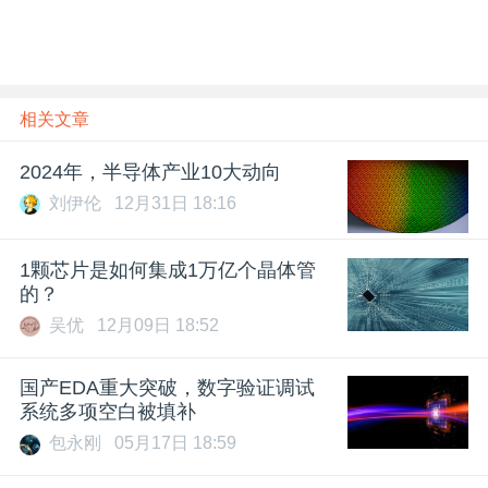
相关文章
2024年，半导体产业10大动向
刘伊伦
12月31日 18:16
1颗芯片是如何集成1万亿个晶体管
的？
吴优
12月09日 18:52
国产EDA重大突破，数字验证调试
系统多项空白被填补
包永刚
05月17日 18:59