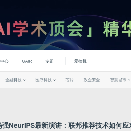
动中心
GAIR
专题
爱搞机
金融科技
医疗科技
芯片
政企安全
智慧城市
强NeurIPS最新演讲：联邦推荐技术如何