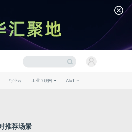
行业云
工业互联网
AIoT
应对推荐场景