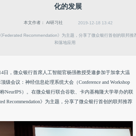
化的发展
本文作者：
AI研习社
2019-12-18 13:42
ederated Recommendation》为主题，分享了微众银行首创的联
和落地应用
12月14日，微众银行首席人工智能官杨强教授受邀参加于加拿大温
：神经信息处理系统大会（Conference and Workshop
ing Systems，简称NeurIPS）。在微众银行联合谷歌、卡内基梅隆大学举办的联
d Recommendation》为主题，分享了微众银行首创的联邦推荐