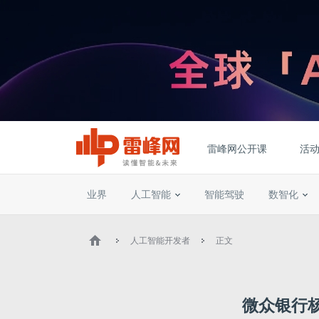
雷峰网公开课
活
业界
人工智能
智能驾驶
数智化
人工智能开发者
正文
微众银行杨