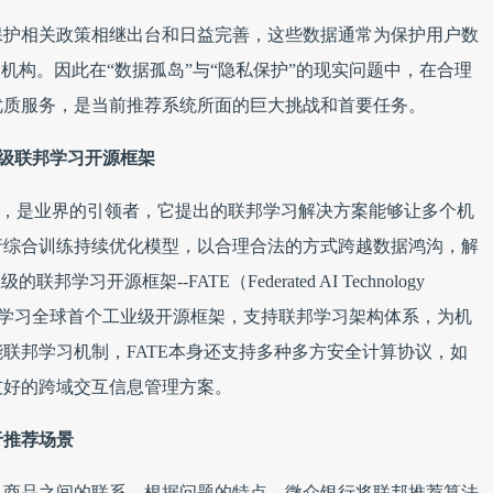
保护相关政策相继出台和日益完善，这些数据通常为保护用户数
机构。因此在“数据孤岛”与“隐私保护”的现实问题中，在合理
优质服务，是当前推荐系统所面的巨大挑战和首要任务。
业级联邦学习开源框架
题上，是业界的引领者，它提出的联邦学习解决方案能够让多个机
行综合训练持续优化模型，以合理合法的方式跨越数据鸿沟，解
开源框架--FATE（Federated AI Technology
.org），作为联邦学习全球首个工业级开源框架，支持联邦学习架构体系，为机
联邦学习机制，FATE本身还支持多种多方安全计算协议，如
友好的跨域交互信息管理方案。
于推荐场景
、商品之间的联系，根据问题的特点，微众银行将联邦推荐算法