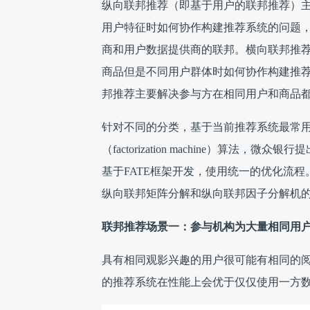
纵向联邦推荐（即基于用户的联邦推荐）
用户特征时如何协作构建推荐系统的问题
商和用户数据提供商的联邦。横向联邦推
商品但是不同用户群体时如何协作构建推
邦推荐主要解决参与方在相同用户和商品
针对不同的分类，基于当前推荐系统最常用的矩阵分解
（factorization machine）算
基于FATE框架开发，使用统一的优化流
纵向联邦矩阵分解和纵向联邦因子分解机
联邦推荐场景一：参与机构为大量相同用
具有相同观影兴趣的用户很可能有相同的
的推荐系统在性能上会优于仅仅使用一方