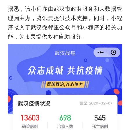
开
据悉，该小程序由武汉市政务服务和大数据管
理局主办，腾讯云提供技术支持。同时，小程
课
序接入了武汉微邻里公众号和小程序的相关功
活
能，为市民提供多种自助服务。
动
中
心
GAIR
专