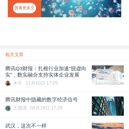
技“战疫”
查看更多文
章
相关文章
腾讯Q3财报：扎根行业加速“脱虚向
实”，数实融合支持实体企业发展
木子
11月10日 17:25
腾讯财报中隐藏的数字经济信号
王德清
08月19日 17:29
武汉，这次不一样