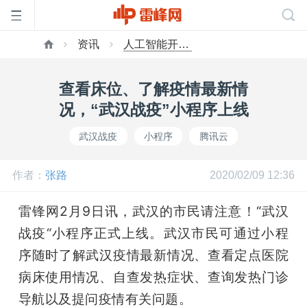
资讯
人工智能开发者
首
查看床位、了解疫情最新情
页
况，“武汉战疫”小程序上线
武汉战疫
小程序
腾讯云
雷
作者：
张路
2020/02/09 12:36
峰
雷锋网2月9日讯，武汉的市民请注意！“武汉
网
战疫“小程序正式上线。武汉市民可通过小程
序随时了解武汉疫情最新情况、查看定点医院
公
病床使用情况、自查发热症状、查询发热门诊
导航以及提问疫情有关问题。