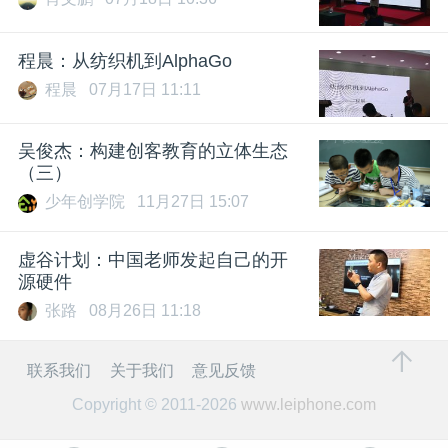
程晨：从纺织机到AlphaGo
程晨
07月17日 11:11
吴俊杰：构建创客教育的立体生态
（三）
少年创学院
11月27日 15:07
虚谷计划：中国老师发起自己的开
源硬件
张路
08月26日 11:18
联系我们
关于我们
意见反馈
Copyright © 2011-2026
www.leiphone.com