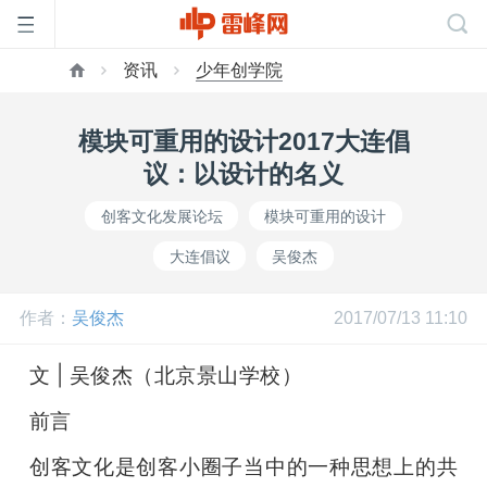
资讯
少年创学院
首
模块可重用的设计2017大连倡
页
议：以设计的名义
创客文化发展论坛
模块可重用的设计
雷
大连倡议
吴俊杰
峰
作者：
吴俊杰
2017/07/13 11:10
网
文 | 吴俊杰（北京景山学校）
前言
公
创客文化是创客小圈子当中的一种思想上的共