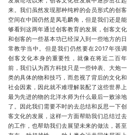
发展论坛以来，创客文化在发展中逐步茁壮起
来。我们虽然发现那种纯粹的会员形式的创客
题
空间在中国仍然是凤毛麟角，但是我们还是能
够看到这两年通过创客教育的发展，创客文化
爱
和创客的一些基本功已经深入到一些地方的日
搞
常教学当中。但是我们仍然要在2017年强调
创客文化本身的重要性，就像在将近二百年
机
前，我们认为西方科技只是一些钟表、大炮一
类的具体的物和技巧，而忽视了背后的文化和
社会因素，因此就不难理解装配了这些世界上
最为先进的物的北洋水师为什么最后一败涂地
了。因此我们需要不时的去总结和反思一下创
客文化的发展，这样一方面帮助我们总结过去
的工作，也帮助我们去展望未来的做法，甚至