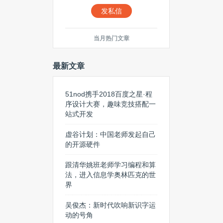
发私信
当月热门文章
最新文章
51nod携手2018百度之星·程
序设计大赛，趣味竞技搭配一
站式开发
虚谷计划：中国老师发起自己
的开源硬件
跟清华姚班老师学习编程和算
法，进入信息学奥林匹克的世
界
吴俊杰：新时代吹响新识字运
动的号角