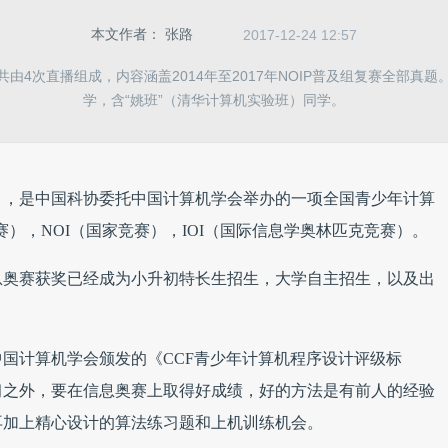
本文作者：
张路
2017-12-24 12:57
由4次直播组成，内容涵盖2014年至2017年NOIP普及组复赛全部真
学，含“姚班”（清华计算机实验班）同学。
），是中国科协委托中国计算机学会举办的一项全国青少年计算
赛），NOI（国家竞赛），IOI（国际信息学奥林匹克竞赛）。
息奥赛获奖已经成为小升初特长生招生，大学自主招生，以及出
国计算机学会颁发的《CCF青少年计算机程序设计评级标
习之外，要在信息奥赛上取得好成绩，好的方法是有前人的经验
再加上精心设计的算法练习题和上机训练机会。