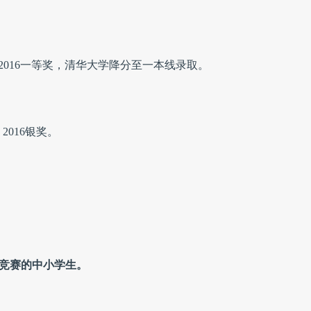
P 2016一等奖，清华大学降分至一本线录取。
2016银奖。
18竞赛的中小学生。