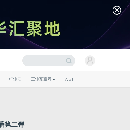
行业云
工业互联网
AIoT
直播第二弹