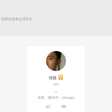
题。讲师全部来自清华大
张路
编辑
张路，微信号：zhanglu