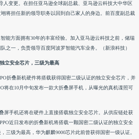
领导人变更。在担任亚马逊全球副总裁、亚马逊云科技大中华区
文翊将担任新的领导职务以回到自己家人的身边。前百度副总裁
工智能方面拥有30年的丰富经验。加入亚马逊云科技之前，储瑞
团队之一，负责领导百度阿波罗智能汽车业务。（新浪科技）
证独立安全芯片，三级为最高
OPPO折叠新机硬件将搭载获得国密二级认证的独立安全芯片，并
PO将在10月中旬发布一款大折叠屏手机，从曝光的真机谍照可
折叠屏手机还将在硬件上直接搭载独立安全芯片。从供应链处获
PPO近日发布的折叠新机将搭载一颗国密二级认证的独立安全
，三级为最高，华为麒麟9000芯片此前曾获得国密一级认证。