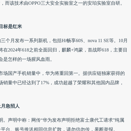
术，而该技术由OPPO三大安全实验室之一的安珀实验室自研。
目标是红米
发布一系列新机，包括Hi畅享60S、nova 11 SE等。10月
2024年618之前全面回归，麒麟+鸿蒙，首战即618，主要目
又会是怎样的一场腥风血雨。
市场国产手机销量中，华为将重回第一。据供应链独家获得的
场销量中已经达到了17%，成功超越了荣耀和其他国内品牌，
上月急招人
声明。声明中称：网传“华为发布声明拒绝富士康代工请求”纯属
个平台、账号推送相同信息扩散，请勿信勿传，果断举报。