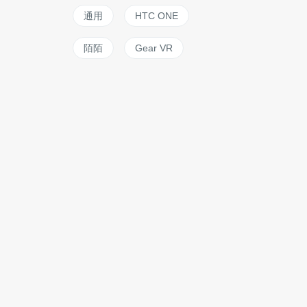
通用
HTC ONE
陌陌
Gear VR