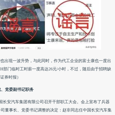
企业股价也出现一波升势，与此同时，作为代工企业的富士康也一度出
H部门临时工时薪一度高达26元/小时，不过，随后由于招聘缺
（证券时报）
裁、党委副书记职务
中国长安汽车集团有限公司召开干部职工大会。会上宣布了兵器
公司董事长、党委书记调整的决定：赵非同志任中国长安汽车集