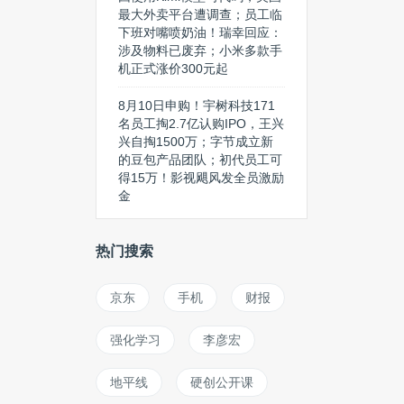
最大外卖平台遭调查；员工临
下班对嘴喷奶油！瑞幸回应：
涉及物料已废弃；小米多款手
机正式涨价300元起
8月10日申购！宇树科技171
名员工掏2.7亿认购IPO，王兴
兴自掏1500万；字节成立新
的豆包产品团队；初代员工可
得15万！影视飓风发全员激励
金
热门搜索
京东
手机
财报
强化学习
李彦宏
地平线
硬创公开课