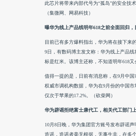
此芯片将带来内部代号为“孤岛”的安全技
（集微网、网易科技）
曝华为线上产品线明年618之前全面回归，
目前已有多方爆料指出，华为将在接下来的三个月
9日，有数码博主发文称：华为线上产品线将在
标是红米。该博主还称，不知道明年618
值得一提的是，日前有消息称，在9月中国
权威市调机构数据，华为在9月份的中国市
仅次于苹果的17.2%。（砍柴网）
华为辟谣拒绝富士康代工，相关代工部门
10月8日晚，华为集团官方账号发布辟谣
造谣，造谣者毫无根据，无事生非，在多