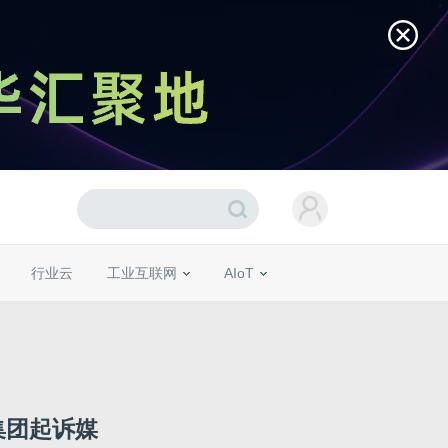
行业云
工业互联网
AIoT
集团起诉媒