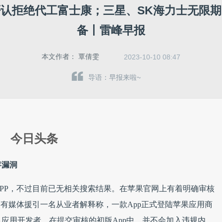
认拒绝代工富士康；三星、SK海力士无限
备丨雷峰早报
本文作者：
覃倩雯
2023-10-10 08:47
导语：早报来啦~
今日头条
存漏洞
PP，不过目前已无相关搜索结果。在苹果官网上有着明确审核
？有媒体援引一名从业者解释称，一款App正式登陆苹果应用商
应用开发者，在提交审核的初版App中，并不会加入违规内