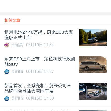
相关文章
租用电池27.48万起，蔚来ES8大五
座版正式上市
王瑞昊
07月10日 11:34
蔚来ES9正式上市，定位科技行政旗
舰SUV
吴雨晴
06月15日 17:37
新品首发，全系亮相，蔚来公司三
品牌同台登陆大湾区车展
吴雨晴
06月15日 17:30