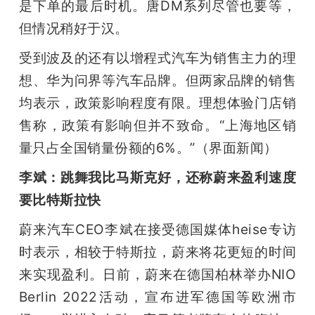
是下单的最后时机。唐DM系列尽管也要等，
但情况稍好于汉。
受到波及的还有以增程式汽车为销售主力的理
想、华为问界等汽车品牌。但两家品牌的销售
均表示，政策影响程度有限。理想体验门店销
售称，政策有影响但并不致命。“上海地区销
量只占全国销量份额的6%。”（界面新闻）
李斌：跳舞我比马斯克好，还称蔚来盈利速度
要比特斯拉快
蔚来汽车CEO李斌在接受德国媒体heise专访
时表示，相较于特斯拉，蔚来将花更短的时间
来实现盈利。日前，蔚来在德国柏林举办NIO 
Berlin 2022活动，宣布进军德国等欧洲市