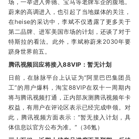
场，一举进入奔驰、宝马等老牌车企的腹地。
蔚来的高调进入，也引起了当地媒体的关注，
在heise的采访中，李斌不仅透露了更多关于
第二品牌、进军美国市场的计划，还谈了对于
特斯拉的看法。此外，李斌称蔚来2030年要
跻身世界前五。
腾讯视频回应将接入88VIP：暂无计划
日前，在脉脉平台上认证为“阿里巴巴集团员
工”的用户爆料，淘宝88VIP在双十一周期内
将与腾讯视频打通，正内部灰测腾讯视频年卡
权益，有用户在评论区表示已经完成申领。对
此，腾讯视频方面表示：“暂无接入计划，具
体信息以官方公布为准。”（36氪）