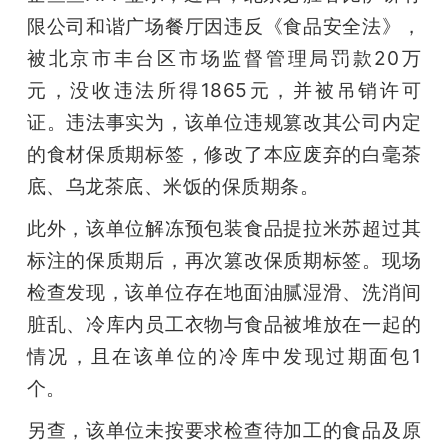
限公司和谐广场餐厅因违反《食品安全法》，
题
被北京市丰台区市场监督管理局罚款20万
元，没收违法所得1865元，并被吊销许可
爱
证。违法事实为，该单位违规篡改其公司内定
的食材保质期标签，修改了本应废弃的白毫茶
搞
底、乌龙茶底、米饭的保质期条。
机
此外，该单位解冻预包装食品提拉米苏超过其
标注的保质期后，再次篡改保质期标签。现场
检查发现，该单位存在地面油腻湿滑、洗消间
脏乱、冷库内员工衣物与食品被堆放在一起的
情况，且在该单位的冷库中发现过期面包1
个。
另查，该单位未按要求检查待加工的食品及原