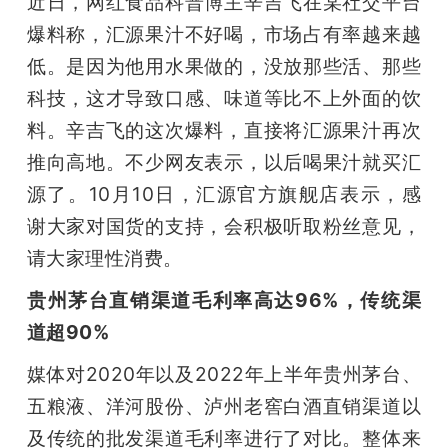
近日，网红食品科普博主辛吉飞在某社交平台
爆料称，汇源果汁不好喝，市场占有率越来越
低。是因为他用水果做的，没放那些活、那些
科技，这才导致口感、味道等比不上外面的饮
料。辛吉飞的这次爆料，直接将汇源果汁再次
推向高地。不少网友表示，以后喝果汁就买汇
源了。10月10日，汇源官方旗舰店表示，感
谢大家对国货的支持，会积极听取粉丝意见，
请大家理性消费。
贵州茅台直销渠道毛利率高达96%，传统渠
道超90%
媒体对2020年以及2022年上半年贵州茅台、
五粮液、洋河股份、泸州老窖白酒直销渠道以
及传统的批发渠道毛利率进行了对比。整体来