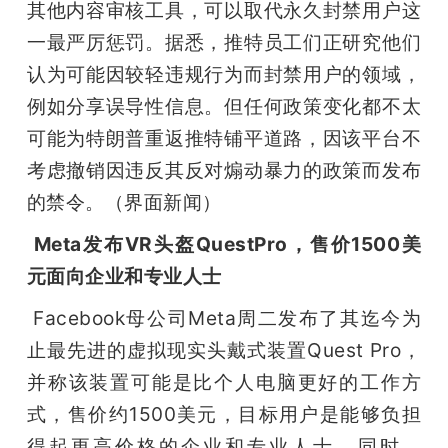
其他内容审核工具，可以取代永久封禁用户这
一最严厉惩罚。据悉，推特员工们正研究他们
认为可能因较轻违规行为而封禁用户的领域，
例如分享误导性信息。但任何政策变化都不太
可能为特朗普重返推特铺平道路，因该平台不
考虑撤销因违反其反对煽动暴力的政策而发布
的禁令。（界面新闻）
Meta发布VR头盔QuestPro，售价1500美
元面向企业和专业人士
 Facebook母公司Meta周二发布了其迄今为
止最先进的虚拟现实头戴式装置Quest Pro，
并称该装置可能是比个人电脑更好的工作方
式，售价约1500美元，目标用户是能够负担
得起更高价格的企业和专业人士。同时，