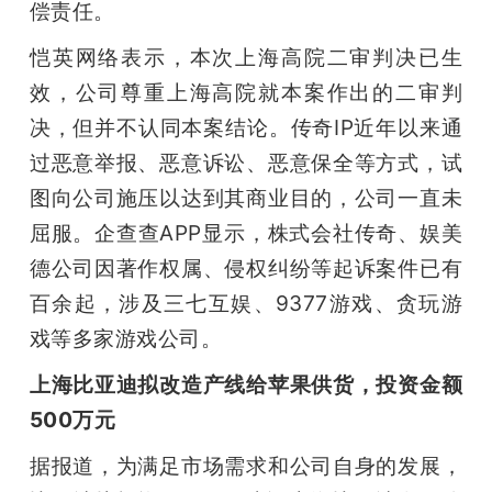
偿责任。
恺英网络表示，本次上海高院二审判决已生
效，公司尊重上海高院就本案作出的二审判
决，但并不认同本案结论。传奇IP近年以来通
过恶意举报、恶意诉讼、恶意保全等方式，试
图向公司施压以达到其商业目的，公司一直未
屈服。企查查APP显示，株式会社传奇、娱美
德公司因著作权属、侵权纠纷等起诉案件已有
百余起，涉及三七互娱、9377游戏、贪玩游
戏等多家游戏公司。
上海比亚迪拟改造产线给苹果供货，投资金额
500万元
据报道，为满足市场需求和公司自身的发展，