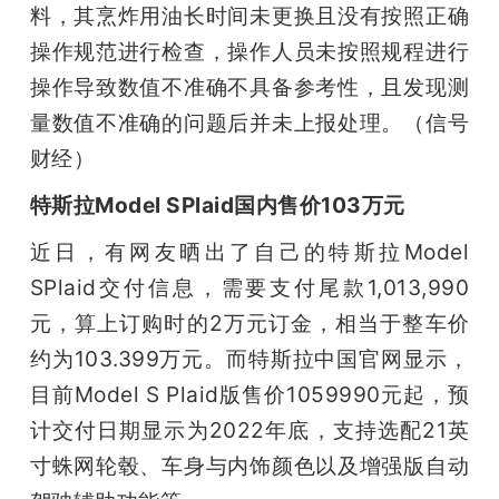
料，其烹炸用油长时间未更换且没有按照正确
操作规范进行检查，操作人员未按照规程进行
操作导致数值不准确不具备参考性，且发现测
量数值不准确的问题后并未上报处理。（信号
财经）
特斯拉Model SPlaid国内售价103万元
近日，有网友晒出了自己的特斯拉Model 
SPlaid交付信息，需要支付尾款1,013,990
元，算上订购时的2万元订金，相当于整车价
约为103.399万元。而特斯拉中国官网显示，
目前Model S Plaid版售价1059990元起，预
计交付日期显示为2022年底，支持选配21英
寸蛛网轮毂、车身与内饰颜色以及增强版自动