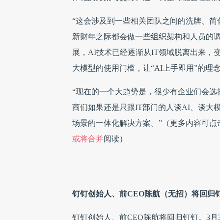
“这会涉及到一些相关团队之间的洗牌、简
新财年之际都会做一些组织架构和人员的
展，AI技术已经逐渐从IT领域脱离出来，变
大模型的使用门槛，让“AI上手即用”的理
“现在的一个大趋势是，很少有企业们会选
商们如果还是只跟IT部门的人谈AI、谈
场景的一体化解决方案。”（更多内容可点
或将合并
阅读）
钉钉创始人、前CEO陈航（无招）将回归
钉钉创始人、前CEO陈航将回归钉钉。3月