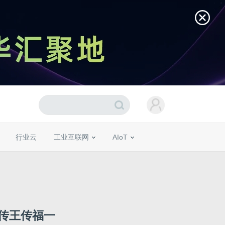
行业云
工业互联网
AIoT
传王传福一