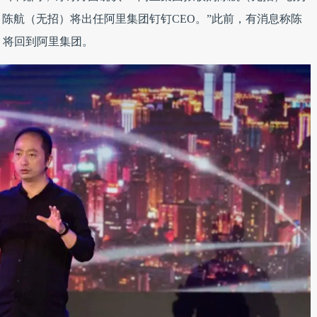
陈航（无招）将出任阿里集团钉钉CEO。”此前，有消息称陈
）将回到阿里集团。