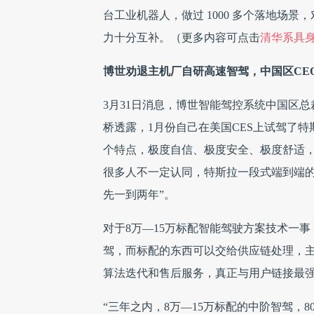
台工业机器人，做过 1000 多个落地场
力十分互补。（更多内容可点击
清华系具身智
博世劝退主机厂自研高速智驾，中国区CE
3月31日消息，博世智能驾控系统中国区
桥透露，1月份自己在美国CES上试驾了特斯拉
个特点，极度自信、极度安全、极度舒适
很多人不一定认同，特斯拉一段式端到端
先一到两年”。
对于8万—15万标配智能驾驶方案技术一事
驾，而标配的东西可以交给供应链处理，
算法迭代和售后服务，真正与用户链接最强
“三年之内，8万—15万标配的中阶智驾，8