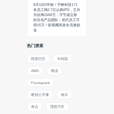
8月10日申购！宇树科技171
名员工掏2.7亿认购IPO，王兴
兴自掏1500万；字节成立新
的豆包产品团队；初代员工可
得15万！影视飓风发全员激励
金
热门搜索
阿里巴巴
中科院
AMD
商汤
Foursquare
硬创公开课
海尔
奇点
理想汽车