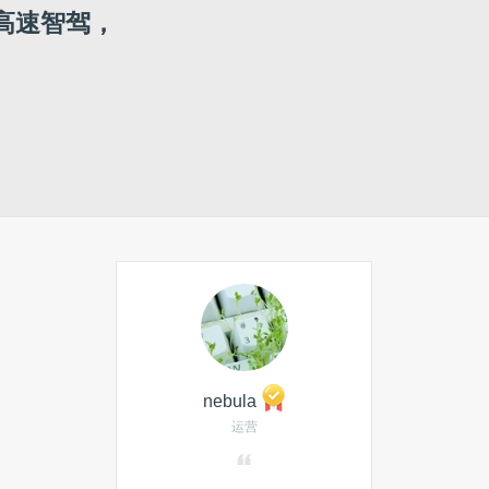
高速智驾，
nebula
运营