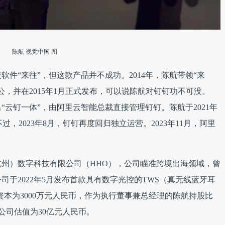
陈航 视觉中国 图
件“来往”，但这款产品并不成功。2014年，陈航带领“来
，并在2015年1月正式发布，可以说陈航对钉钉功不可没。
出“云钉一体”，由阿里云智能总裁直接管理钉钉。陈航于2021年
过，2023年8月，钉钉再度回归独立运营。2023年11月，阿里
州）数字科技有限公司（HHO），公司瞄准跨境出海领域，曾
于2022年5月发布首款具有数字光控的TWS（真无线蓝牙耳
注册资本为3000万元人民币，作为执行董事兼总经理的陈航持股比
中，公司估值为30亿元人民币。