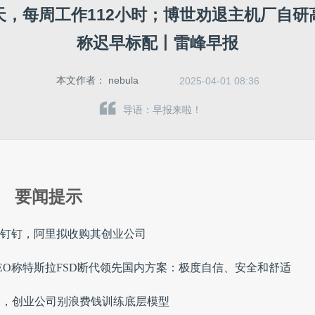
天，每周工作112小时；博世劝退主机厂自研
称迟早标配丨雷峰早报
本文作者：
nebula
2025-04-01 08:36
导语：早报来啦！
要闻提示
归钉钉，阿里拟收购其创业公司
EO称特斯拉FSD断代领先国内方案：极度自信、安全和舒适
壳」，创业公司别浪费钱训练底层模型