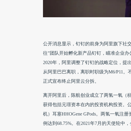
公开消息显示，钉钉的前身为阿里旗下社交软
往”团队开始孵化新产品钉钉，瞄准企业办公
2020年，阿里调整了钉钉的战略定位，提
从阿里巴巴离职，离职时职级为M6/P11。不
正式宣布终止阿里云分拆。
离开阿里后，陈航创业成立了两氢一氧（杭
获得包括元璟资本在内的投资机构投资。公司
机）耳塞HHOGene GPods。两氢一氧
例达到68.75%。在2021年7月的天使轮