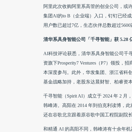
阿里此次收购阿里系高管的创业公司，或许
集团AI的to B（企业端）入口，钉钉已
用户数已超过7亿，生态伙伴总数超过5600
清华系具身智能公司「千寻智能」获 5.28 亿元
AI科技评论获悉，清华系具身智能公司千寻智能
资旗下Prosperity7 Ventures
本深度参与。此外，华发集团、浙江省科
基金战略加持，老股东达晨财智、柏睿资
千寻智能（Spirit AI）成立于 2024 
韩峰涛。高阳在 2014 年到伯克利读博
还在谷歌北京跟着原谷歌中国工程院副院长
和精通 AI 的高阳不同，韩峰涛有十余年