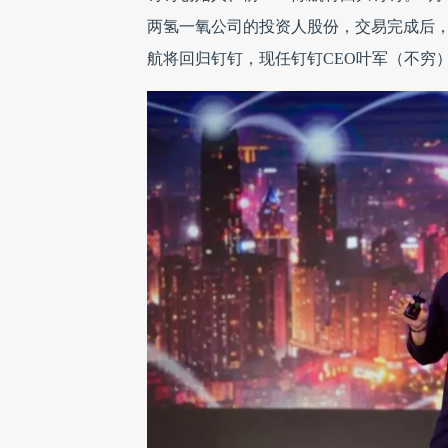
两氢一氧公司的投资人股份，交易完成后，
航将回归钉钉，现任钉钉CEO叶军（不穷