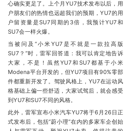
心确实更足了。上个月YU7技术发布以后，用
户朋友们的热情也远超我们的预期，YU7的用
户留资量是SU7同期的3倍，我预计YU7和
SU7会一样火爆。
当被问及“小米YU7是不就是一款拉高版
SU7？”时，雷军回答道：我可以肯定地告诉
大家，不是！虽然YU7和SU7都基于小米
Modena平台开发的，但YU7项目有90%零部
件都重新开发了。驾驶风格上，YU7在运动风
格基础上偏一些舒适，大家试驾后，就会感受
到YU7和SU7不同的风格。
此外，雷军宣布小米汽车YU7将于6月26日正
式发布后，包括“蔚小理”在内的多家车企创始
人与雷军互动，预祝YU7大卖。值得注意的