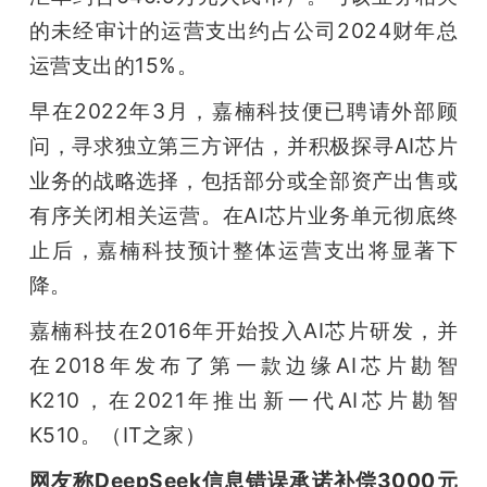
的未经审计的运营支出约占公司2024财年总
运营支出的15%。
早在2022年3月，嘉楠科技便已聘请外部顾
问，寻求独立第三方评估，并积极探寻AI芯片
业务的战略选择，包括部分或全部资产出售或
有序关闭相关运营。在AI芯片业务单元彻底终
止后，嘉楠科技预计整体运营支出将显著下
降。
嘉楠科技在2016年开始投入AI芯片研发，并
在2018年发布了第一款边缘AI芯片勘智
K210，在2021年推出新一代AI芯片勘智
K510。（IT之家）
网友称DeepSeek信息错误承诺补偿3000元