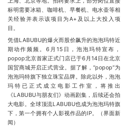
上海、北京等地。招聘要求上，部分岗位直接
标明需要冰箱、咖啡机、早餐机、电水壶等相
关经验并表示该项目为A+及以上大投入项
目。
凭借LABUBU的爆火而股价飙升的泡泡玛特近
期动作频频。6月15日，泡泡玛特宣布，
popop北京首家正式门店已于6月14日在北京
国贸商城开启正式营业。据了解，“popop”为
泡泡玛特旗下独立珠宝品牌。除此以外，泡泡
玛特已正式成立电影工作室，将推出
《LABUBU与朋友们》动画剧集，后续还会拍
大电影。全球顶流LABUBU也成为泡泡玛特旗
下，第一个拥有个人影视作品的IP。（界面新
闻）