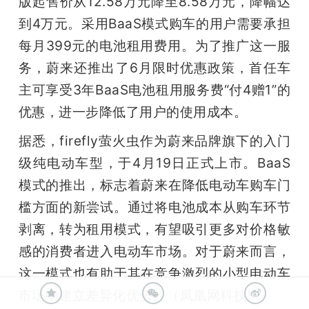
版起售价从12.58万元降至8.58万元，降幅达
到4万元。采用BaaS模式购车的用户需要承担
每月399元的电池租用费用。为了推广这一服
务，蔚来还推出了6月限时优惠政策，首任车
主可享受3年BaaS电池租用服务费“付4赠1”的
优惠，进一步降低了用户的使用成本。
据悉，firefly萤火虫作为蔚来品牌旗下的入门
级纯电动车型，于4月19日正式上市。BaaS
模式的推出，标志着蔚来在降低电动车购车门
槛方面的新尝试。通过将电池成本从购车环节
剥离，转为租用模式，有望吸引更多对价格敏
感的消费者进入电动车市场。对于蔚来而言，
这一模式也有助于其在竞争激烈的小型电动车
市场中建立差异化优势。（凤凰网科技)