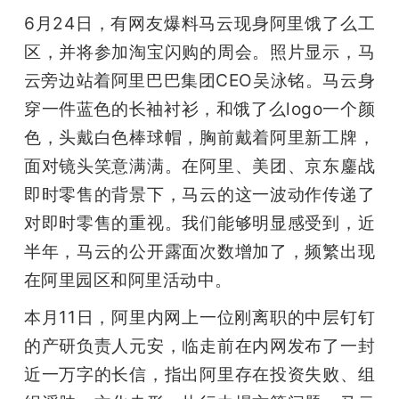
6月24日，有网友爆料马云现身阿里饿了么工
区，并将参加淘宝闪购的周会。照片显示，马
云旁边站着阿里巴巴集团CEO吴泳铭。马云身
穿一件蓝色的长袖衬衫，和饿了么logo一个颜
色，头戴白色棒球帽，胸前戴着阿里新工牌，
面对镜头笑意满满。在阿里、美团、京东鏖战
即时零售的背景下，马云的这一波动作传递了
对即时零售的重视。我们能够明显感受到，近
半年，马云的公开露面次数增加了，频繁出现
在阿里园区和阿里活动中。
本月11日，阿里内网上一位刚离职的中层钉钉
的产研负责人元安，临走前在内网发布了一封
近一万字的长信，指出阿里存在投资失败、组