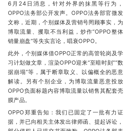
6月24日消息，针对外界的抹黑等行为，
OPPO法务部公开发声。OPPO法务部官微发
文称，近期，个别媒体及营销号罔顾事实，为
博取流量、攫取不当利益，炒作“OPPO整体
销量崩盘”等失实言论，唱衰OPPO。
此外，个别媒体借OPPO正常的高管轮岗及学
习计划做文章，渲染OPPO迎来“至暗时刻”“数
据崩塌”等，属于断章取义、以偏概全的恶意
解读。另有个别企业，为博取流量恶意投放
OPPO负面标题内容博取流量以销售其配套壳
膜产品。
OPPO郑重告知：我们已固定了一批有力证
据，并已向相关主体发出律师函、提起诉讼，