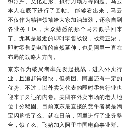
织浮肿、文化走形、执行力塌方等问题。马云
本人在底下进行了回帖。 能够看出来，马云
不仅作为精神领袖给大家加油鼓劲，还亲自到
各业务工区，大众熟悉的那个马云似乎回来
了。尤其是最近的即时零售战役，战意正浓，
即时零售是电商的自然延伸，也是阿里一直在
布局的战略大方向。
京东作为破局者率先发起挑战，进入外卖行
业，且追赶得很快，但美团、阿里还有一定的
优势。不过，以外卖为代表的即时零售行业也
迎来了久违的内卷。美团在外卖市场的老大地
位十分稳固。目前京东最直接的竞争者就是淘
宝闪购饿了么。就在日前，阿里进行了业务整
合，饿了么、飞猪加入阿里中国电商事业群。