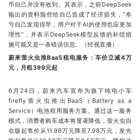
币自己并没有收到。其表示，之前DeepSeek
输出的资料险些给自己造成了经济损失，“幸
亏自己发现得早，用户对于AI的使用也应更加
理性”，并表示DeepSeek模型反馈的补偿措
施可能又是一条错误信息。（经视直播）
蔚来萤火虫推BaaS租电服务：车价立减4万
元，月租399元起
6月24日，蔚来汽车宣布为旗下纯电小车
firefly萤火虫推出BaaS（Battery as a 
Service）电池租用服务方案。通过这一服务
模式，消费者购车成本将显著降低，萤火虫自
在版起售价从11.98万元降至7.98万元，发光