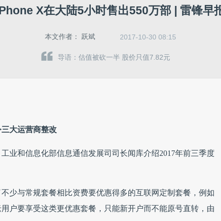
iPhone X在大陆5小时售出550万部 | 雷锋早
本文作者：
跃斌
2017-10-30 08:15
导语：估值被砍一半 股价只值7.82元
令三大运营商整改
工业和信息化部信息通信发展司司长闻库介绍2017年前三季度
了不少与常规套餐相比资费要优惠得多的互联网定制套餐，例如
老用户要享受这类更优惠套餐，只能新开户而不能原号直转，由