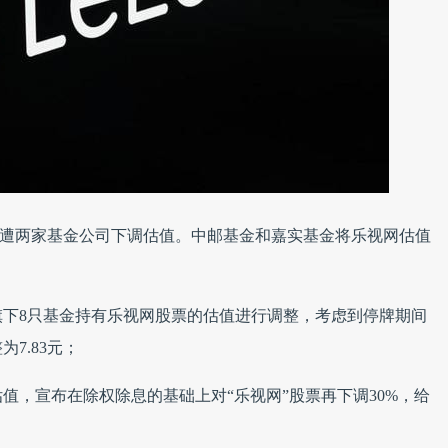
乐视网再遭两家基金公司下调估值。中邮基金和嘉实基金将乐视网估值
司旗下8只基金持有乐视网股票的估值进行调整，考虑到停牌期间
7.83元；
值，宣布在除权除息的基础上对“乐视网”股票再下调30%，给