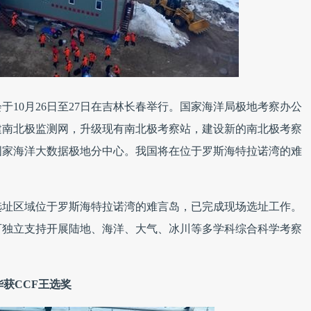
会于10月26日至27日在吉林长春举行。国家海洋局极地考察办公
建南北极监测网，升级现有南北极考察站，建设新的南北极考察
国家海洋大数据极地分中心。我国将在位于罗斯海特拉诺湾的难
选址区域位于罗斯海特拉诺湾的难言岛，已完成现场选址工作。
可独立支持开展陆地、海洋、大气、冰川等多学科综合科学考察
获CCF王选奖