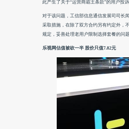
此产生了关于“运营商霸王条款”的用户投
对于该问题，工信部信息通信发展司司长
采取措施，在除了双方合约另有约定外，
规定，妥善处理老用户限制选择套餐的问
乐视网估值被砍一半 股价只值7.82元