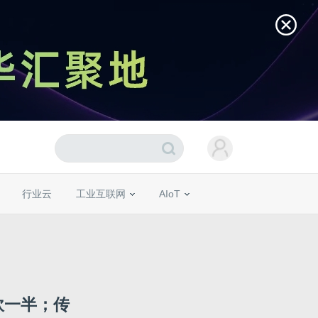
行业云
工业互联网
AIoT
砍一半；传