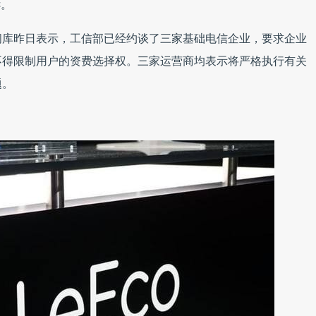
诉。
闻库昨日表示，工信部已经约谈了三家基础电信企业，要求企业
不得限制用户的资费选择权。三家运营商均表示将严格执行有关
题。