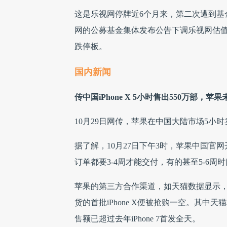
这是乐视网停牌近6个月来，第二次遭到基
网的公募基金集体发布公告下调乐视网估值，最
跌停板。
国内新闻
传中国iPhone X 5小时售出550万部，苹
10月29日网传，苹果在中国大陆市场5小时卖出5
据了解，10月27日下午3时，苹果中国官
订单都要3-4周才能交付，有的甚至5-6周
苹果的第三方合作渠道，如天猫数据显示，App
货的首批iPhone X便被抢购一空。其中天
售额已超过去年iPhone 7首发全天。