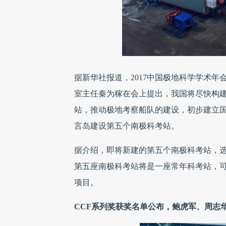
据新华社报道，2017中国极地科学学术年
室主任秦为稼在会上提出，我国将尽快构
站，推动极地考察船队的建设，初步建立
言岛建设第五个南极科考站。
据介绍，即将新建的第五个南极科考站，
第五座南极科考站将是一座常年科考站，
项目。
CCF系列奖获奖名单公布，鲍虎军、周志华