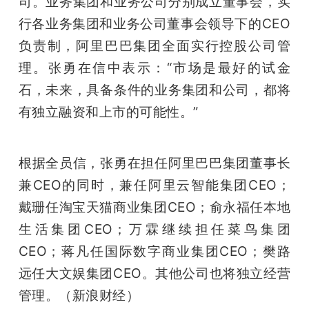
司。业务集团和业务公司分别成立董事会，实
行各业务集团和业务公司董事会领导下的CEO
负责制，阿里巴巴集团全面实行控股公司管
理。张勇在信中表示：“市场是最好的试金
石，未来，具备条件的业务集团和公司，都将
有独立融资和上市的可能性。”
根据全员信，张勇在担任阿里巴巴集团董事长
兼CEO的同时，兼任阿里云智能集团CEO；
戴珊任淘宝天猫商业集团CEO；俞永福任本地
生活集团CEO；万霖继续担任菜鸟集团
CEO；蒋凡任国际数字商业集团CEO；樊路
远任大文娱集团CEO。其他公司也将独立经营
管理。（新浪财经）