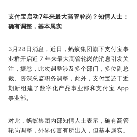
支付宝启动7年来最大高管轮岗？知情人士：
确有调整，基本属实
3月28日消息，近日，蚂蚁集团旗下支付宝事
业群开启近 7 年来最大高管轮岗的消息引发关
注，据悉，此次调整涉及多个部门，多位副总
裁、资深总监职务调整，此外，支付宝还于近
期新组建了数字化产品事业部和支付宝 App 
事业部。
对此，蚂蚁集团内部知情人士表示，确有高管
轮岗调整，外界传言有所出入，但基本属实。