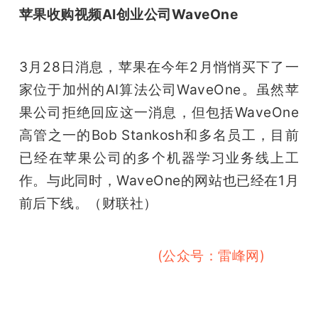
苹果收购视频AI创业公司WaveOne
3月28日消息，苹果在今年2月悄悄买下了一
家位于加州的AI算法公司WaveOne。虽然苹
果公司拒绝回应这一消息，但包括WaveOne
高管之一的Bob Stankosh和多名员工，目前
已经在苹果公司的多个机器学习业务线上工
作。与此同时，WaveOne的网站也已经在1月
前后下线。（财联社）
（雷峰网雷峰网雷峰网
(公众号：雷峰网)
）