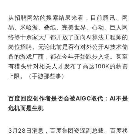
从招聘网站的搜索结果来看，目前腾讯、网
易、米哈游、叠纸、完美世界、心动、巨人网
络等十余家大厂都开放了面向AI算法工程师的
岗位招聘。无论此前是否有对外公开AI技术储
备的游戏厂商，都在今年开始跑步入场。甚至
有猎头针对相关人才发布了高达100K的薪资
上限。（手游那些事）
百度回应创作者是否会被AIGC取代：AI不是
危机而是生机
3月28日消息，百度集团资深副总裁、百度移