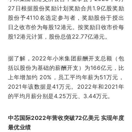
27日根据股份奖励计划奖励合共1.9亿股奖励
股份予4110名选定参与者，奖励股份于授出
日之收市价为每股12港元。按奖励日收市价每
股12港元计算，股份总值22.77亿港元。
据了解，2022年小米集团薪酬开支总额（包
括以股份为基础的薪酬开支）为166亿元，比
上年增加约 20%，员工平均年薪为51万元，
2021年该数据是41万元。2022年和2021年
的平均月薪分别是4.25万元、3.44万元。
中芯国际2022年营收突破72亿美元 实现年度
最优业绩