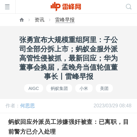
资讯
雷峰早报
首
张勇宣布大规模重组阿里：子公
页
司全部分拆上市；蚂蚁金服外派
高管性侵被抓，最新回应；华为
雷
董事会换届，孟晚舟当值轮值董
事长丨雷峰早报
峰
AIGC
蚂蚁集团
小米
美团
网
作者：
何思思
2023/03/29 08:48
公
蚂蚁回应外派员工涉嫌强奸被查：已离职，目
前警方已介入处理