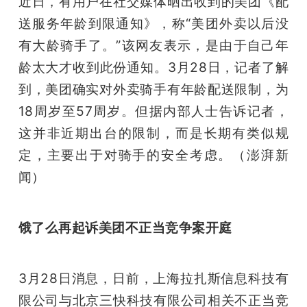
近日，有用户在社交媒体晒出收到的美团《配
送服务年龄到限通知》，称“美团外卖以后没
有大龄骑手了。”该网友表示，是由于自己年
龄太大才收到此份通知。3月28日，记者了解
到，美团确实对外卖骑手有年龄配送限制，为
18周岁至57周岁。但据内部人士告诉记者，
这并非近期出台的限制，而是长期有类似规
定，主要出于对骑手的安全考虑。（澎湃新
闻）
饿了么再起诉美团不正当竞争案开庭
3月28日消息，日前，上海拉扎斯信息科技有
限公司与北京三快科技有限公司相关不正当竞