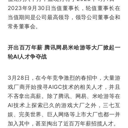
2023年9月30日当值董事长，轮值董事长在
当值期间是公司最高领导，领导公司董事会和
常务董事会。
开出百万年薪 腾讯网易米哈游等大厂掀起一
轮AI人才争夺战
3月28日，在今年竞争激烈的春招中，大量游
戏厂商开始搜寻AIGC技术的相关人才，并且
不吝拿出高薪。除了腾讯、网易、米哈游等在
AI技术上探索已久的游戏大厂之外，三七互
娱、完美世界、巨人网络等上市大厂也都一并
加入其中，甚至掏出了近百万年薪招揽人才。