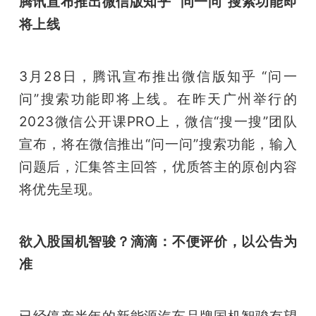
腾讯宣布推出微信版知乎 “问一问”搜索功能即
将上线
3月28日，腾讯宣布推出微信版知乎 “问一
问”搜索功能即将上线。在昨天广州举行的
2023微信公开课PRO上，微信“搜一搜”团队
宣布，将在微信推出“问一问”搜索功能，输入
问题后，汇集答主回答，优质答主的原创内容
将优先呈现。
欲入股国机智骏？滴滴：不便评价，以公告为
准
已经停产半年的新能源汽车品牌国机智骏有望