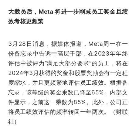
大裁员后，Meta 将进一步削减员工奖金且绩
效考核更频繁
3月28日消息，据媒体报道，Meta周一在一
份备忘录中告诉中高层干部，在2023年年终
评估中被评为“满足大部分要求”的员工，将在
2024年3月获得的奖金和股票奖励会有一定程
度缩水，并且更频繁地评估员工绩效。根据备
忘录，该等级的奖金乘数已降至65%。内部文
件显示，之前这一乘数为85%。此外，公司正
将员工绩效评估的频率转回一年两次。（财联
社）