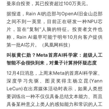
曼亲自投资，其已投资超过100万美元。
据报道，Rain AI的总部与OpenAI旧金山总部
之间不到一英里，目前正在研发一种NPU芯
片，旨在“复制”人脑的特征。投资者文件也
称，Rain AI最早可能于明年10月向客户提供
第一批AI芯片。（凤凰网科技）
叫板黄仁勋？Meta首席AI科学家：超级人工
智能不会很快到来，对量子计算持怀疑态度
12月4日消息，上周末Meta的首席AI科学家、
深度学习先驱、图灵奖得主杨立昆(Yann 
LeCun)在出席媒体活动时表示，如果人类想
要训练出一种不仅仅具备总结文本能力、而且
具备某种意义上类人的感知能力和常识的人工