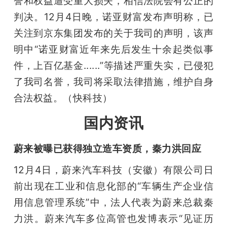
誉和权益遭受重大损失，相信法院会有公正的
判决。12月4日晚，诺亚财富发布声明称，已
关注到京东集团发布的关于我司的声明，该声
明中“诺亚财富近年来先后发生十余起类似事
件，上百亿基金......”等描述严重失实，已侵犯
了我司名誉，我司将采取法律措施，维护自身
合法权益。（快科技）
国内资讯
蔚来被曝已获得独立造车资质，秦力洪回应
12月4日，蔚来汽车科技（安徽）有限公司日
前出现在工业和信息化部的“车辆生产企业信
用信息管理系统”中，法人代表为蔚来总裁秦
力洪。蔚来汽车多位高管也发博表示“见证历