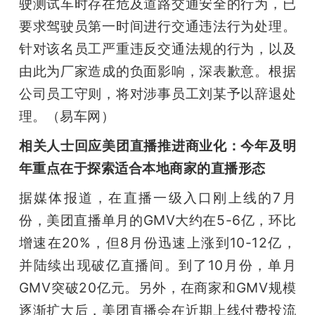
驶测试车时存在危及道路交通安全的行为，已
要求驾驶员第一时间进行交通违法行为处理。
针对该名员工严重违反交通法规的行为，以及
由此为厂家造成的负面影响，深表歉意。根据
公司员工守则，将对涉事员工刘某予以辞退处
理。（易车网）
相关人士回应美团直播推进商业化：今年及明
年重点在于探索适合本地商家的直播形态
据媒体报道，在直播一级入口刚上线的7月
份，美团直播单月的GMV大约在5-6亿，环比
增速在20%，但8月份迅速上涨到10-12亿，
并陆续出现破亿直播间。到了10月份，单月
GMV突破20亿元。另外，在商家和GMV规模
逐渐扩大后，美团直播会在近期上线付费投流