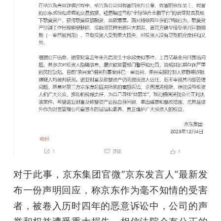
题
爱
搞
机
对于此事，京东集团官微“京东发言人”最新发
布一份声明回应，称京东作为毫不知情的受害
者，被卷入历时四年的恶意诉讼中，公司的声