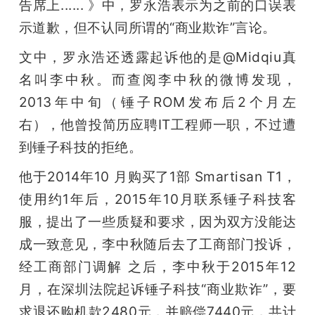
告席上...... 》中，罗永浩表示为之前的口误表
示道歉，但不认同所谓的“商业欺诈”言论。
文中，罗永浩还透露起诉他的是@Midqiu真
名叫李中秋。而查阅李中秋的微博发现，
2013年中旬（锤子ROM发布后2个月左
右），他曾投简历应聘IT工程师一职，不过遭
到锤子科技的拒绝。
他于2014年10 月购买了1部 Smartisan T1，
使用约1年后，2015年10月联系锤子科技客
服，提出了一些质疑和要求，因为双方没能达
成一致意见，李中秋随后去了工商部门投诉，
经工商部门调解 之后，李中秋于2015年12
月，在深圳法院起诉锤子科技“商业欺诈”，要
求退还购机款2480元，并赔偿7440元，共计