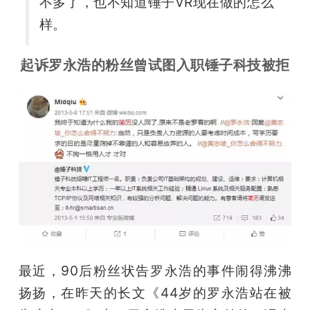
不多了，也不知道锤子VR现在做的怎么
样。
起诉罗永浩的粉丝曾试图入职锤子科技被拒
最近，90后粉丝状告罗永浩的事件闹得沸沸
扬扬，在昨天的长文《44岁的罗永浩站在被