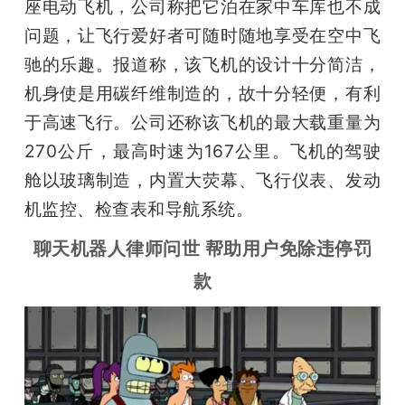
座电动飞机，公司称把它泊在家中车库也不成
问题，让飞行爱好者可随时随地享受在空中飞
驰的乐趣。报道称，该飞机的设计十分简洁，
机身使是用碳纤维制造的，故十分轻便，有利
于高速飞行。公司还称该飞机的最大载重量为
270公斤，最高时速为167公里。飞机的驾驶
舱以玻璃制造，内置大荧幕、飞行仪表、发动
机监控、检查表和导航系统。
聊天机器人律师问世 帮助用户免除违停罚
款