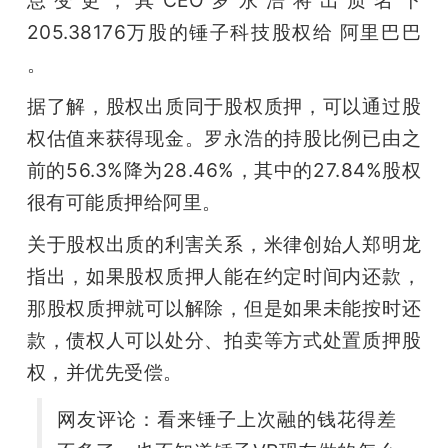
205.38176万股的锤子科技股权给 阿里巴巴 
题
。
爱
据了解，股权出质同于股权质押，可以通过股
权估值来获得现金。罗永浩的持股比例已由之
搞
前的56.3%降为28.46%，其中的27.84%股权
很有可能质押给阿里。
机
关于股权出质的利害关系，米律创始人郑明龙
指出，如果股权质押人能在约定时间内还款，
那股权质押就可以解除，但是如果未能按时还
款，债权人可以处分、拍卖等方式处置质押股
权，并优先受偿。
网友评论：看来锤子上次融的钱花得差