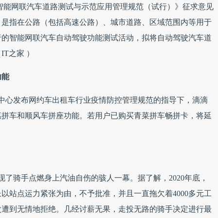
布《智能网联汽车道路测试与示范应用管理规范（试行）》征求意见
，是指在公路（包括高速公路）、城市道路、区域范围内等用于
行的智能网联汽车自动驾驶功能测试活动，拟将自动驾驶汽车道
T之家 ）
功能
制中心发布网约车出租车行业疫情防控管理规范的指导下，滴滴
惠拼车和顺风车拼座功能。若用户已购买青菜拼车畅拼卡，将延
现了骑手点燃身上汽油自伤的骇人一幕。据了解，2020年底，
以站点运力紧张为由，不予批准，并且一直拖欠着4000多元工
次遭到无情地拒绝。几经讨薪无果，走投无路的骑手决定进行最