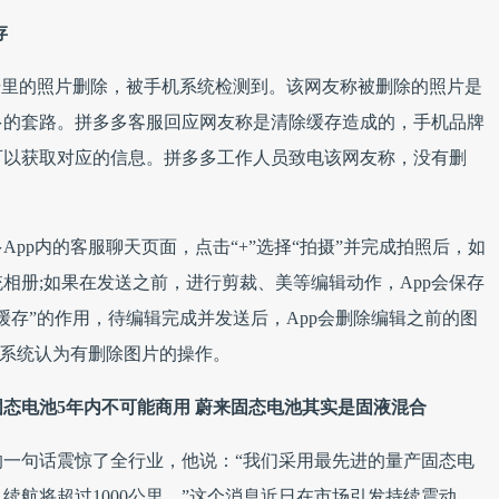
存
册里的照片删除，被手机系统检测到。该网友称被删除的照片是
多的套路。拼多多客服回应网友称是清除缓存造成的，手机品牌
可以获取对应的信息。拼多多工作人员致电该网友称，没有删
pp内的客服聊天页面，点击“+”选择“拍摄”并完成拍照后，如
相册;如果在发送之前，进行剪裁、美等编辑动作，App会保存
缓存”的作用，待编辑完成并发送后，App会删除编辑之前的图
o系统认为有删除图片的操作。
态电池5年内不可能商用 蔚来固态电池其实是固液混合
一句话震惊了全行业，他说：“我们采用最先进的量产固态电
度，续航将超过1000公里。”这个消息近日在市场引发持续震动，