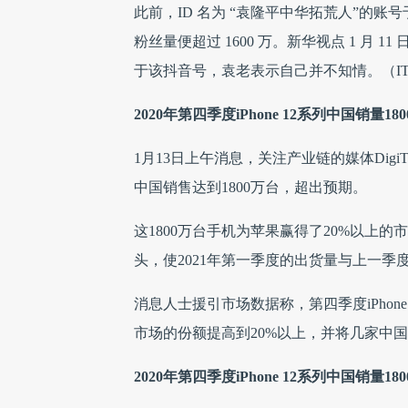
此前，ID 名为 “袁隆平中华拓荒人”的账
粉丝量便超过 1600 万。新华视点 1 月
于该抖音号，袁老表示自己并不知情。（I
2020年第四季度iPhone 12系列中国销量18
1月13日上午消息，关注产业链的媒体DigiTi
中国销售达到1800万台，超出预期。
这1800万台手机为苹果赢得了20%以上
头，使2021年第一季度的出货量与上一季
消息人士援引市场数据称，第四季度iPhon
市场的份额提高到20%以上，并将几家中国
2020年第四季度iPhone 12系列中国销量18