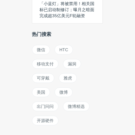
「小蓝灯」将被禁用！相关国
标已启动制修订；曝月之暗面
完成超35亿美元F轮融资
热门搜索
微信
HTC
移动支付
漏洞
可穿戴
雅虎
美国
微博
出门问问
微博精选
开源硬件