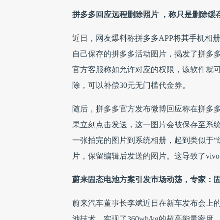
拼多多回应远程删除照片 ，称只是删除缓
近日，网友爆料称拼多多APP将其手机相
自己保存的拼多多活动图片，揭发了拼多
官方客服称如允许对应的权限，该软件就
除，可以补偿30元无门槛代金券。
随后，拼多多官方发布微博回应称在拼多多A
果立刻点击发送，这一图片会被保存至系统
一张拍完的图片到系统相册，起到类似于“
片，保留编辑后发送的图片。这导致了viv
蔚来固态电池方案引发市场动荡，专家：固
蔚来汽车董事长李斌近日在新车发布会上的
池技术，实现了360wh/kg的超高能量密