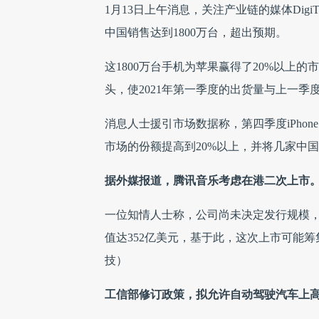
1月13日上午消息，关注产业链的媒体DigiTi
中国销售达到1800万台，超出预期。
这1800万台手机为苹果赢得了20%以上
头，使2021年第一季度的出货量与上一季
消息人士援引市场数据称，第四季度iPhon
市场的份额提高到20%以上，并将几家中国
据外媒报道，腾讯音乐考虑在港二次上市
一位知情人士称，公司尚未决定发行规模，
值达352亿美元，基于此，这次上市可能筹集
技）
工信部修订政策，拟允许自动驾驶汽车上