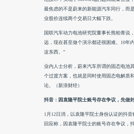
最焦虑的不是蔚来的新能源汽车同行，而
业股价连续两个交易日大幅下跌。
国联汽车动力电池研究院董事长熊柏青说，
远，现在甚至做个演示都还很困难。10年
这东西。”
业内人士分析，蔚来汽车所谓的固态电池
个过渡方案，也就是同时使用固态电解质
论。（新浪财经）
抖音：因袁隆平院士账号存在争议，先做
1月12日消，以袁隆平院士身份认证的抖
回应称，因袁隆平院士的账号存在争议，