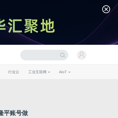
行业云
工业互联网
AIoT
袁隆平账号做