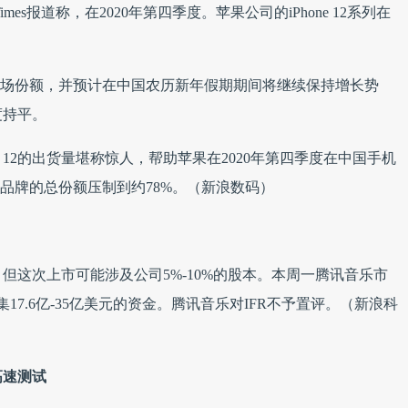
mes报道称，在2020年第四季度。苹果公司的iPhone 12系列在
的市场份额，并预计在中国农历新年假期期间将继续保持增长势
度持平。
e 12的出货量堪称惊人，帮助苹果在2020年第四季度在中国手机
品牌的总份额压制到约78%。（新浪数码）
。
但这次上市可能涉及公司5%-10%的股本。本周一腾讯音乐市
17.6亿-35亿美元的资金。腾讯音乐对IFR不予置评。（新浪科
高速测试