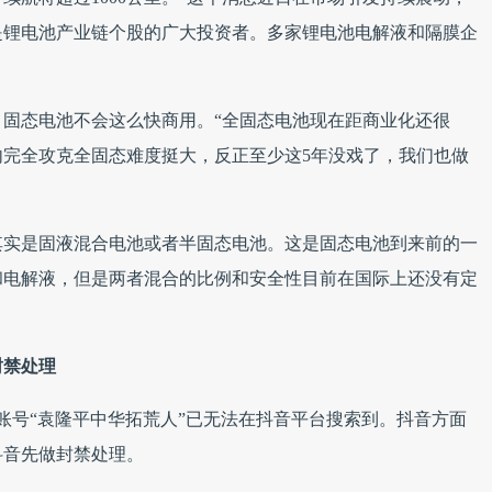
是锂电池产业链个股的广大投资者。多家锂电池电解液和隔膜企
固态电池不会这么快商用。“全固态电池现在距商业化还很
内完全攻克全固态难度挺大，反正至少这5年没戏了，我们也做
其实是固液混合电池或者半固态电池。这是固态电池到来前的一
和电解液，但是两者混合的比例和安全性目前在国际上还没有定
封禁处理
音账号“袁隆平中华拓荒人”已无法在抖音平台搜索到。抖音方面
抖音先做封禁处理。