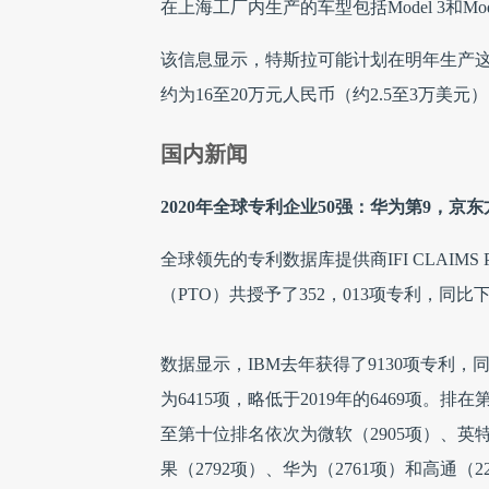
在上海工厂内生产的车型包括Model 3和Mod
该信息显示，特斯拉可能计划在明年生产这款
约为16至20万元人民币（约2.5至3万美
国内新闻
2020年全球专利企业50强：华为第9，京东
全球领先的专利数据库提供商IFI CLAIMS P
（PTO）共授予了352，013项专利，同比
数据显示，IBM去年获得了9130项专利
为6415项，略低于2019年的6469项。排
至第十位排名依次为微软（2905项）、英特尔
果（2792项）、华为（2761项）和高通（2