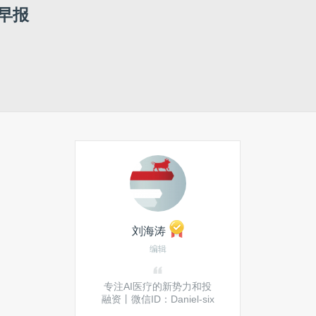
早报
刘海涛
编辑
专注AI医疗的新势力和投
融资丨微信ID：Daniel-six