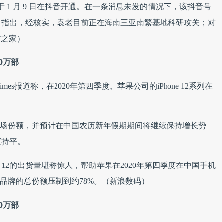
号于 1 月 9 日在抖音开通。在一条消息未发的情况下，该抖音号
 11 日指出，经核实，袁老目前正在海南三亚南繁基地科研攻关；对
T之家）
00万部
mes报道称，在2020年第四季度。苹果公司的iPhone 12系列在
的市场份额，并预计在中国农历新年假期期间将继续保持增长势
度持平。
e 12的出货量堪称惊人，帮助苹果在2020年第四季度在中国手机
品牌的总份额压制到约78%。（新浪数码）
00万部