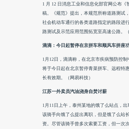
1 月 12 日消息工业和信息化部官网公
稿。《规范》提出，本规范所称道路测试
社会机动车通行的各类道路指定的路段进
路测试及示范应用范围拓宽至高速公路。（I
滴滴：今日起暂停在京拼车和顺风车拼座
1月12日，滴滴称，在北京市疾病预防控
将于今日起在北京暂停青菜拼车、远程特
长有效期。（网易科技）
江苏一外卖员汽油浇身自焚讨薪
1月11日上午，泰州某地的饿了么站点，出
该骑手向饿了么提出离职，但是饿了么站长
资。尽管该骑手曾多次索要工资，但一次