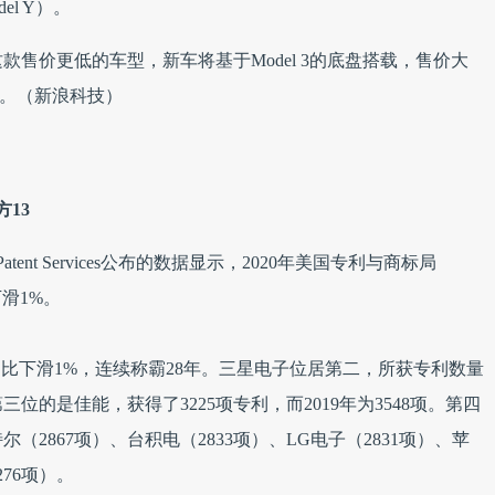
el Y）。
售价更低的车型，新车将基于Model 3的底盘搭载，售价大
元）。（新浪科技）
方13
atent Services公布的数据显示，2020年美国专利与商标局
下滑1%。
，同比下滑1%，连续称霸28年。三星电子位居第二，所获专利数量
在第三位的是佳能，获得了3225项专利，而2019年为3548项。第四
（2867项）、台积电（2833项）、LG电子（2831项）、苹
276项）。