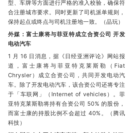
型、车牌等方面进行严格的准入校验，确保符
合注册城市要求。同时更新了司机派单规则，
保持起点或终点与司机注册地一致。（品玩）
外媒：富士康将与菲亚特成立合资公司 开发
电动汽车
1 月 16 日消息，据《日经亚洲评论》网站报
道，富士康将与菲亚特克莱斯勒（Fiat 
Chrysler）成立合资公司，共同开发电动汽
车。除了开发电动汽车，该合资公司还将专注
于「车联网」（Internet of vehicles）。菲
亚特克莱斯勒将持有合资公司 50% 的股份，
而富士康的持股比例不会超过 40%。（腾讯
科技）