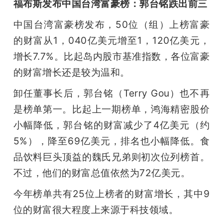
福布斯发布中国台湾富豪榜：郭台铭跌出前三
中国台湾富豪榜发布，50位（组）上榜富豪
的财富从1，040亿美元增至1，120亿美元，
增长7.7%。比起岛内股市基准指数，各位富豪
的财富增长还是较为温和。
卸任董事长后，郭台铭（Terry Gou）也不再
是榜单第一。比起上一期榜单，鸿海精密股价
小幅降低，郭台铭的财富减少了4亿美元（约
5%），降至69亿美元，排名也小幅降低。食
品饮料巨头顶益的魏氏兄弟则初次位列榜首。
不过，他们的财富总值依然为72亿美元。
今年榜单共有25位上榜者的财富增长，其中9
位的财富很大程度上来源于科技领域。