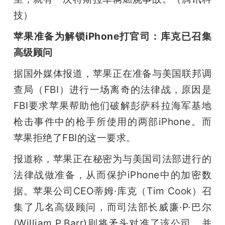
技）
苹果准备为解锁iPhone打官司：库克已召集
高级顾问
据国外媒体报道，苹果正在准备与美国联邦调
查局（FBI）进行一场离奇的法律战，原因是
FBI要求苹果帮助他们破解彭萨科拉海军基地
枪击事件中的枪手所使用的两部iPhone。而
苹果拒绝了FBI的这一要求。
报道称，苹果正在秘密为与美国司法部进行的
法律战做准备，从而保护iPhone中的加密数
据。苹果公司CEO蒂姆·库克（Tim Cook）召
集了几名高级顾问，而司法部长威廉·P·巴尔
(William P.Barr)则将矛头对准了该公司，并