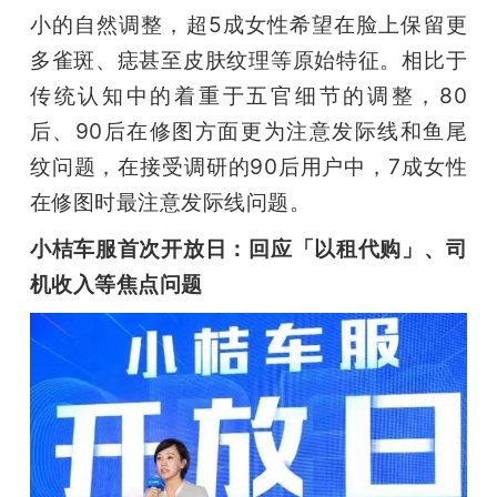
小的自然调整，超5成女性希望在脸上保留更
多雀斑、痣甚至皮肤纹理等原始特征。相比于
传统认知中的着重于五官细节的调整，80
后、90后在修图方面更为注意发际线和鱼尾
纹问题，在接受调研的90后用户中，7成女性
在修图时最注意发际线问题。
小桔车服首次开放日：回应「以租代购」、司
机收入等焦点问题