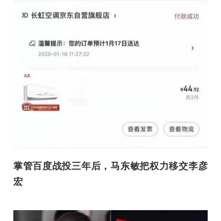
掌管百度战投三年后，马东敏把权力移交李彦
宏