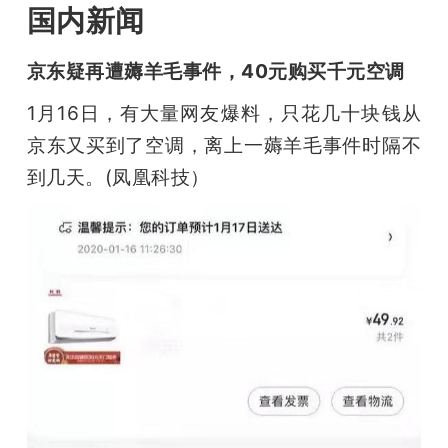
国内新闻
题
京东疑再遭薅羊毛事件，40元购买千元空调
爱
1月16日，有大量网友爆料，只花几十块钱从
京东又买到了空调，离上一薅羊毛事件时隔不
搞
到几天。(凤凰科技）
机