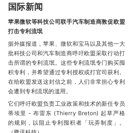
国际新闻
苹果微软等科技公司联手汽车制造商敦促欧盟
打击专利流氓
据外媒报道，苹果、微软和宝马以及其他一大
批科技公司和汽车制造商呼吁欧盟采取行动打
击所谓的专利流氓。这些专利流氓专门购买囤
积专利，并希望通过专利授权或打官司获利。
在给欧盟发送这封信之前，人们非常担心专利
会遭到专利流氓的滥用。
它们呼吁欧盟负责工业政策和技术的新任专员
蒂埃里 - 布雷东 (Thierry Breton) 起草严格
的规则，以阻止专利囤积者「玩弄制度」。
（腾讯科技）