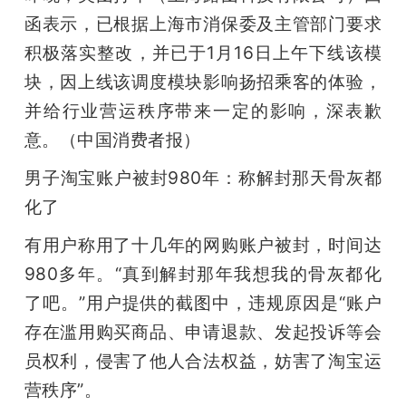
函表示，已根据上海市消保委及主管部门要求
积极落实整改，并已于1月16日上午下线该模
块，因上线该调度模块影响扬招乘客的体验，
并给行业营运秩序带来一定的影响，深表歉
意。（中国消费者报）
男子淘宝账户被封980年：称解封那天骨灰都
化了
有用户称用了十几年的网购账户被封，时间达
980多年。“真到解封那年我想我的骨灰都化
了吧。”用户提供的截图中，违规原因是“账户
存在滥用购买商品、申请退款、发起投诉等会
员权利，侵害了他人合法权益，妨害了淘宝运
营秩序”。