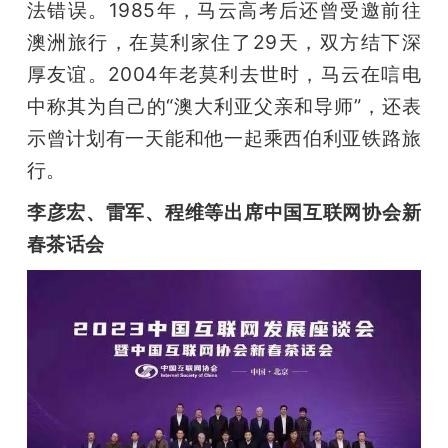
法错误。1985年，马云高考后还曾受邀前往
澳洲旅行，在莫利家住了29天，双方结下深
厚友谊。2004年老莫利去世时，马云在唁电
中称其为自己的“澳大利亚父亲和导师”，还表
示曾计划有一天能和他一起乘西伯利亚铁路旅
行。
李彦宏、雷军、程维等出席中国互联网协会新
春茶话会