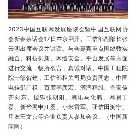
2023中国互联网发展座谈会暨中国互联网协
会新春茶话会17日在京召开。工信部副部长张
云明出席会议并讲话。与会嘉宾重点围绕数实
融合、科技创新、网络安全、平台发展等方面
进行交流，畅所欲言，真诚对话。中国工程院
院士邬贺铨，工信部相关司局负责同志，中国
电信邵广禄，百度李彦宏、滴滴程维、奇安信
齐向东、搜狐张朝阳、腾讯马化腾、网易丁
磊、新华网申江婴、小米雷军、亚信田溯宁、
用友王文京等企业负责人参加会议。（中国新
闻网）