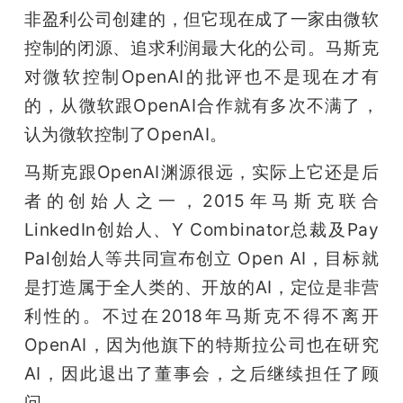
非盈利公司创建的，但它现在成了一家由微软
控制的闭源、追求利润最大化的公司。马斯克
对微软控制OpenAI的批评也不是现在才有
的，从微软跟OpenAI合作就有多次不满了，
认为微软控制了OpenAI。
马斯克跟OpenAI渊源很远，实际上它还是后
者的创始人之一，2015年马斯克联合
LinkedIn创始人、Y Combinator总裁及Pay 
Pal创始人等共同宣布创立 Open AI，目标就
是打造属于全人类的、开放的AI，定位是非营
利性的。不过在2018年马斯克不得不离开
OpenAI，因为他旗下的特斯拉公司也在研究
AI，因此退出了董事会，之后继续担任了顾
问。