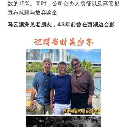
数的15%。同时，公司创办人袁征以及高管都
宣布减薪与放弃奖金。
马云澳洲见老朋友，43年前曾在西湖边合影