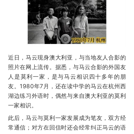
近日，马云现身澳大利亚，与当地友人合影的
照片在网上流传。据悉，与马云合影的外国友
人是莫利一家，是与马云相识四十多年的朋
友。1980年7月，还在读中学的马云在杭州西
湖边练习外语时，偶然与来自澳大利亚的莫利
一家相识。
此后，马云与莫利一家发展成为笔友，双方经
常通信；对方在回信时还会经常纠正马云的语