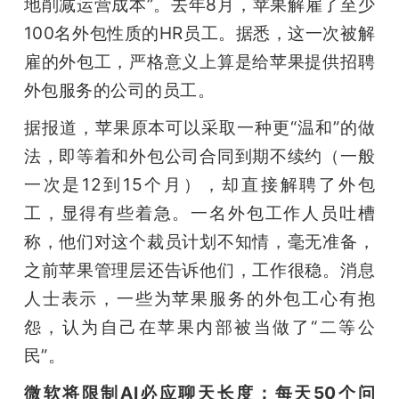
地削减运营成本”。去年8月，苹果解雇了至少
100名外包性质的HR员工。据悉，这一次被解
雇的外包工，严格意义上算是给苹果提供招聘
外包服务的公司的员工。
据报道，苹果原本可以采取一种更“温和”的做
法，即等着和外包公司合同到期不续约（一般
一次是12到15个月），却直接解聘了外包
工，显得有些着急。一名外包工作人员吐槽
称，他们对这个裁员计划不知情，毫无准备，
之前苹果管理层还告诉他们，工作很稳。消息
人士表示，一些为苹果服务的外包工心有抱
怨，认为自己在苹果内部被当做了“二等公
民”。
微软将限制AI必应聊天长度：每天50个问