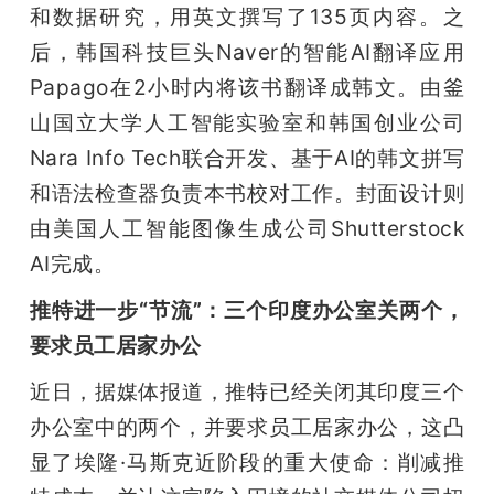
和数据研究，用英文撰写了135页内容。之
后，韩国科技巨头Naver的智能AI翻译应用
Papago在2小时内将该书翻译成韩文。由釜
山国立大学人工智能实验室和韩国创业公司
Nara Info Tech联合开发、基于AI的韩文拼写
和语法检查器负责本书校对工作。封面设计则
由美国人工智能图像生成公司Shutterstock 
AI完成。
推特进一步“节流”：三个印度办公室关两个，
要求员工居家办公
近日，据媒体报道，推特已经关闭其印度三个
办公室中的两个，并要求员工居家办公，这凸
显了埃隆·马斯克近阶段的重大使命：削减推