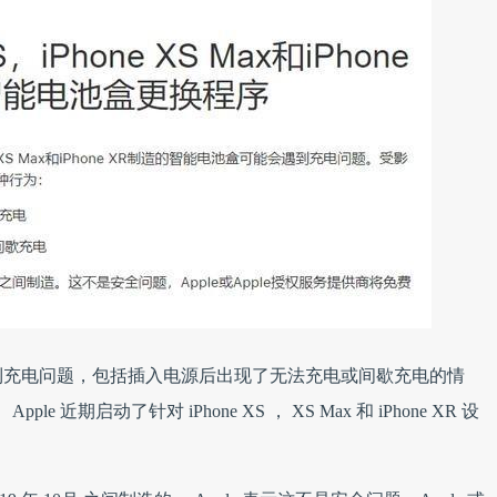
到充电问题，包括插入电源后出现了无法充电或间歇充电的情
e 近期启动了针对 iPhone XS ， XS Max 和 iPhone XR 设