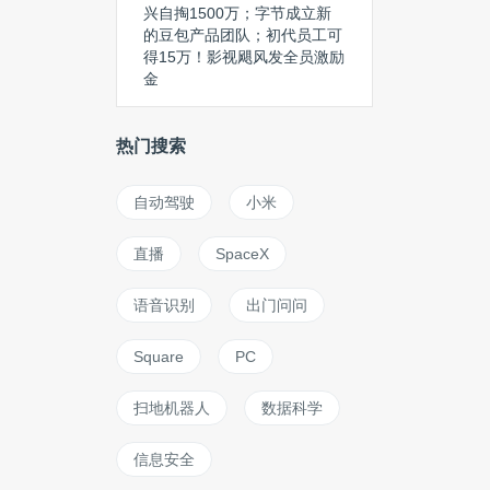
兴自掏1500万；字节成立新
的豆包产品团队；初代员工可
得15万！影视飓风发全员激励
金
热门搜索
自动驾驶
小米
直播
SpaceX
语音识别
出门问问
Square
PC
扫地机器人
数据科学
信息安全