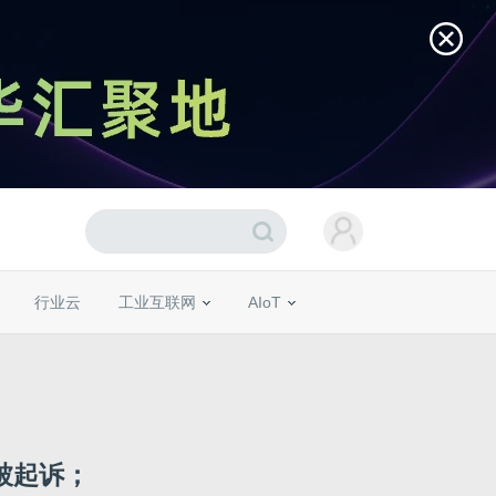
行业云
工业互联网
AIoT
被起诉；