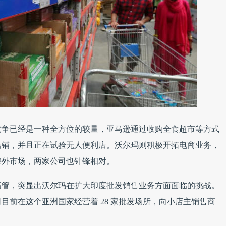
竞争已经是一种全方位的较量，亚马逊通过收购全食超市等方式
店铺，并且正在试验无人便利店。沃尔玛则积极开拓电商业务，
海外市场，两家公司也针锋相对。
高管，突显出沃尔玛在扩大印度批发销售业务方面面临的挑战。
目前在这个亚洲国家经营着 28 家批发场所，向小店主销售商