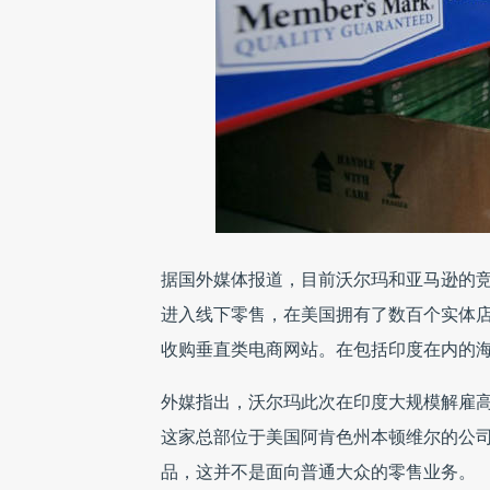
据国外媒体报道，目前沃尔玛和亚马逊的
进入线下零售，在美国拥有了数百个实体
收购垂直类电商网站。在包括印度在内的
外媒指出，沃尔玛此次在印度大规模解雇
这家总部位于美国阿肯色州本顿维尔的公司
品，这并不是面向普通大众的零售业务。