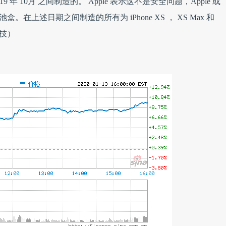
19 年 10月 之间制造的。 Apple 表示这不是安全问题，Apple 或
。在上述日期之间制造的所有为 iPhone XS ， XS Max 和
技）