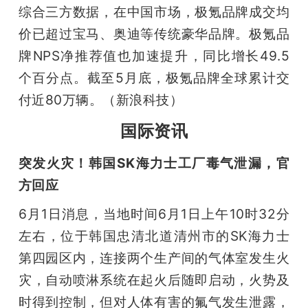
综合三方数据，在中国市场，极氪品牌成交均
价已超过宝马、奥迪等传统豪华品牌。极氪品
牌NPS净推荐值也加速提升，同比增长49.5
个百分点。截至5月底，极氪品牌全球累计交
付近80万辆。（新浪科技）
国际资讯
突发火灾！韩国SK海力士工厂毒气泄漏，官
方回应
6月1日消息，当地时间6月1日上午10时32分
左右，位于韩国忠清北道清州市的SK海力士
第四园区内，连接两个生产间的气体室发生火
灾，自动喷淋系统在起火后随即启动，火势及
时得到控制，但对人体有害的氟气发生泄露，