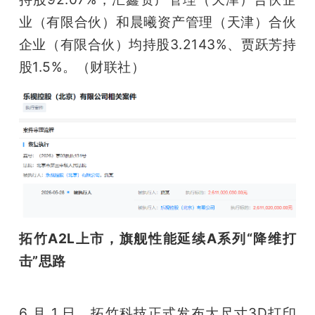
业（有限合伙）和晨曦资产管理（天津）合伙
企业（有限合伙）均持股3.2143%、贾跃芳持
股1.5%。（财联社）
拓竹A2L上市，旗舰性能延续A系列“降维打
击”思路
6 月 1 日，拓竹科技正式发布大尺寸3D打印