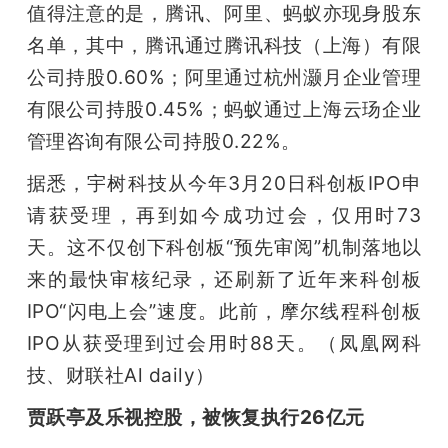
值得注意的是，腾讯、阿里、蚂蚁亦现身股东
名单，其中，腾讯通过腾讯科技（上海）有限
公司持股0.60%；阿里通过杭州灏月企业管理
有限公司持股0.45%；蚂蚁通过上海云玚企业
管理咨询有限公司持股0.22%。
据悉，宇树科技从今年3月20日科创板IPO申
请获受理，再到如今成功过会，仅用时73
天。这不仅创下科创板“预先审阅”机制落地以
来的最快审核纪录，还刷新了近年来科创板
IPO“闪电上会”速度。此前，摩尔线程科创板
IPO从获受理到过会用时88天。（凤凰网科
技、财联社Al daily）
贾跃亭及乐视控股，被恢复执行26亿元