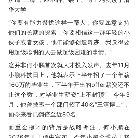
华大学。
“你要有能力聚拢这样一帮人，你要愿意支持
他们的长期的探索，你要相信这一群年轻的小
伙子或者女孩，他们能够创造奇迹。我觉得要
用超级聪明的人去做超级困难的事情。”
这并非何小鹏首次就人才投入发声。去年11月
小鹏科技日上，他就表示上半年招了一个年薪
160万的毕业生，下半年开出的offer薪资还不
止这个数，对毕业生薪资“上不封顶”。今年3
月，他曾披露一个部门招了40名“三清博士”，
如今来看已翻倍至近80名。
而重金揽才的背后是战略押注，何小鹏在
2026年开工信中宣布，今年小鹏全球员工将