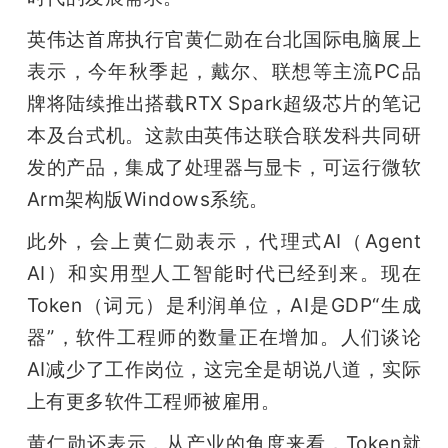
英伟达首席执行官黄仁勋在台北国际电脑展上
表示，今年秋季起，戴尔、联想等主流PC品
牌将陆续推出搭载RTX Spark超级芯片的笔记
本及台式机。这款由英伟达联合联发科共同研
发的产品，集成了处理器与显卡，可运行微软
Arm架构版Windows系统。
此外，会上黄仁勋表示，代理式AI（Agent 
AI）和实用型人工智能时代已经到来。现在
Token（词元）是利润单位，AI是GDP“生成
器”，软件工程师的数量正在增加。人们谈论
AI减少了工作岗位，这完全是胡说八道，实际
上有更多软件工程师被雇用。
黄仁勋还表示，从产业的角度来看，Token就