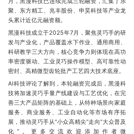
月，黑漫科技已连续完成三轮融资，汇集了乐
聚、东方精工、兆丰股份、申昊科技等产业龙
头累计近亿元融资额。
黑漫科技成立于2025年7月，聚焦灵巧手的研
发与产业化，产品覆盖水下作业、通用商用、
科研教学三大方向，核心竞争力则体现在高功
率密度驱动、工业灵巧操作模型、高可靠性动
密封、高精微型齿轮批产工艺四大技术底座。
AI科技评论了解到，本轮融资完成后，黑漫科
技将加速灵巧手量产线建设与工艺优化，在完
善三大产品矩阵的基础上，从特种场景向家庭
服务、商业服务、工业自动化等市场有序拓
展，推动灵巧手从“小众高精尖”走向“大众普及
化”。更多交流欢迎添加作者微