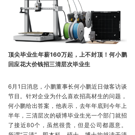
顶尖毕业生年薪160万起，上不封顶！何小鹏
回应花大价钱招三清层次毕业生
6月1日消息，小鹏董事长何小鹏近日做客访谈
节目。针对企业为什么喜欢招高材生的问题，
何小鹏给出答案，他表示，去年年底到今年上
半年，三清层次的硕博毕业生光一个部门就招
了接近80个，虽然很贵，但是公司都愿意。
所谓“三清”，即本科、硕士、博士均就读于清