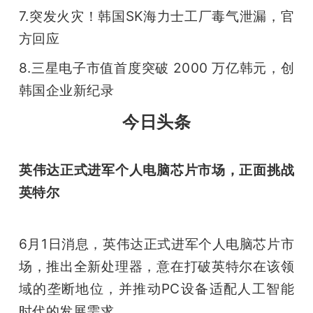
7.突发火灾！韩国SK海力士工厂毒气泄漏，官
题
方回应
8.三星电子市值首度突破 2000 万亿韩元，创
爱
韩国企业新纪录
搞
今日头条
机
英伟达正式进军个人电脑芯片市场，正面挑战
英特尔
6月1日消息，英伟达正式进军个人电脑芯片市
场，推出全新处理器，意在打破英特尔在该领
域的垄断地位，并推动PC设备适配人工智能
时代的发展需求。