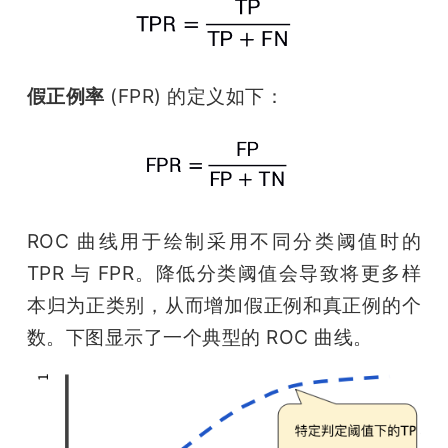
假正例率
 (FPR) 的定义如下：
ROC 曲线用于绘制采用不同分类阈值时的 
TPR 与 FPR。降低分类阈值会导致将更多样
本归为正类别，从而增加假正例和真正例的个
数。下图显示了一个典型的 ROC 曲线。