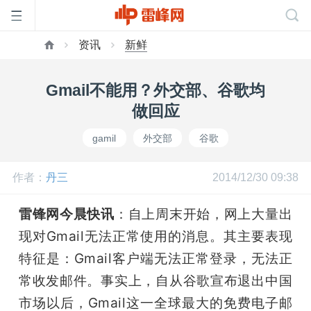
资讯
新鲜
首
Gmail不能用？外交部、谷歌均
页
做回应
gamil
外交部
谷歌
雷
作者：
丹三
2014/12/30 09:38
峰
雷锋网今晨快讯
：自上周末开始，网上大量出
网
现对Gmail无法正常使用的消息。其主要表现
特征是：Gmail客户端无法正常登录，无法正
公
常收发邮件。事实上，自从谷歌宣布退出中国
市场以后，Gmail这一全球最大的免费电子邮