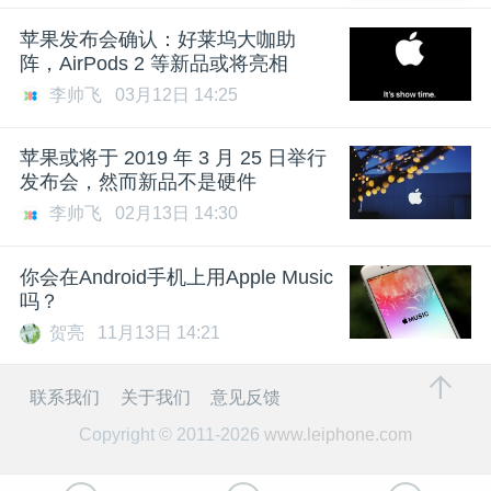
苹果发布会确认：好莱坞大咖助
阵，AirPods 2 等新品或将亮相
李帅飞
03月12日 14:25
苹果或将于 2019 年 3 月 25 日举行
发布会，然而新品不是硬件
李帅飞
02月13日 14:30
你会在Android手机上用Apple Music
吗？
贺亮
11月13日 14:21
联系我们
关于我们
意见反馈
Copyright © 2011-2026
www.leiphone.com