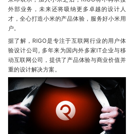
开
外部业务，未来还将吸纳更多卓越的设计人
才，全心打造小米的产品体验，服务好小米用
课
户。
活
据了解，RIGO是专注于互联网行业的用户体
验设计公司, 多年来为国内外多家IT企业与移
动
动互联网公司，提供了产品体验与商业价值并
重的设计解决方案。
中
心
GAIR
专