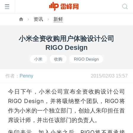
资讯
新鲜
首
小米全资收购用户体验设计公司
页
RIGO Design
小米
收购
RIGO Design
雷
作者：
Penny
2015/02/03 15:57
峰
今日下午，小米公司宣布全资收购设计公司
网
RIGO Design，并将吸纳整个团队，RIGO将
作为小米的一个独立部门，创始人朱印担任首
公
席设计师，并出任该部门的负责人。
朱印表示，加入小米之后，RIGO将不再承接