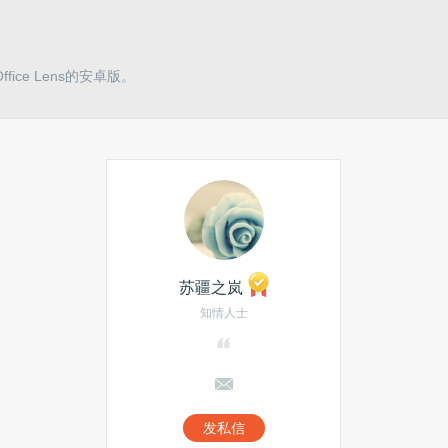
ice Lens的安卓版。
苏疆之岚
知情人士
发私信