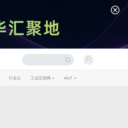
行业云
工业互联网
AIoT