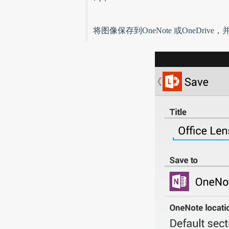
将图像保存到OneNote 或OneDri