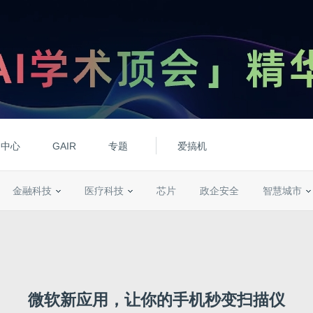
动中心
GAIR
专题
爱搞机
金融科技
医疗科技
芯片
政企安全
智慧城市
微软新应用，让你的手机秒变扫描仪