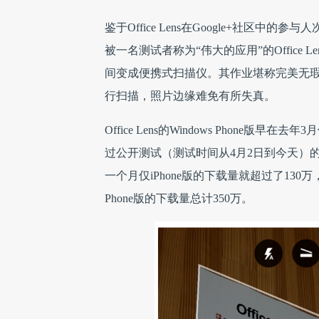
鉴于Office Lens在Google+社区中的
被一名测试者称为“伟大的应用”的Office L
间变成便携式扫描仪。其作业堪称完美无
行扫描，照片边缘难免有所失真。
Office Lens的Windows Phon
过公开测试（测试时间从4月2日到今天）的版
一个月仅iPhone版的下载量就超过了130
Phone版的下载量总计350万。