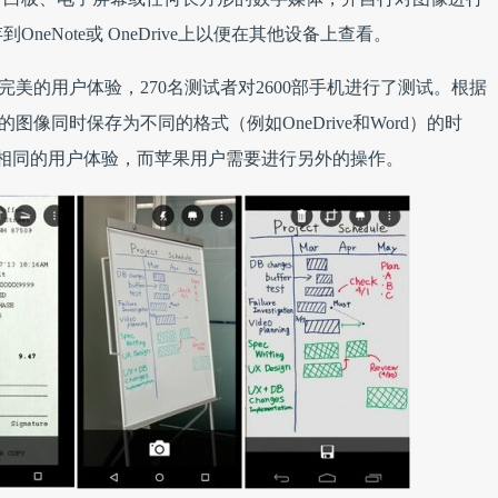
eNote或 OneDrive上以便在其他设备上查看。
户提供完美的用户体验，270名测试者对2600部手机进行了测试。根据
扫描的图像同时保存为不同的格式（例如OneDrive和Word）的时
户分享了相同的用户体验，而苹果用户需要进行另外的操作。