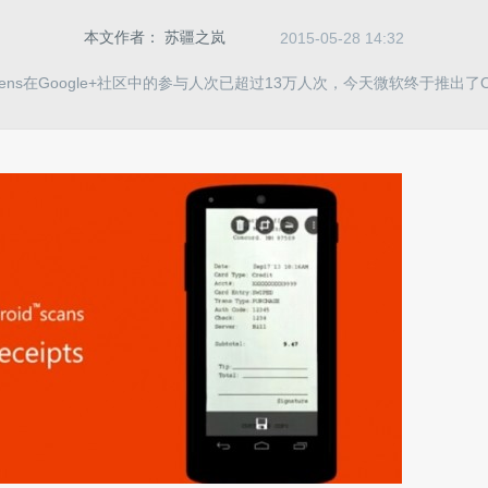
本文作者：
苏疆之岚
2015-05-28 14:32
 Lens在Google+社区中的参与人次已超过13万人次，今天微软终于推出了Off