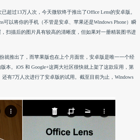
参与人次已超过13万人次，今天微软终于推出了Office Lens的安卓版。
ens可以将你的手机（不管是安卓、苹果还是Windows Phone）瞬
瑕，扫描后的图片具有较高的清晰度，但如果对一册精装图书进
e版早在去年3月份就推出了，而苹果版也在上个月面世，安卓版是唯一一个经
本。iOS 和 Google+这两大社区很快就上架了这款应用，第
万，还有7万人次进行了安卓版的试用。截至目前为止，Windows