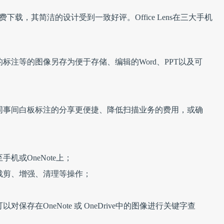
免费下载，其简洁的设计受到一致好评。Office Lens在三大手机
标注等的图像另存为便于存储、编辑的Word、PPT以及可
同事间白板标注的分享更便捷、降低扫描业务的费用，或确
；
机或OneNote上；
裁剪、增强、清理等操作；
存在OneNote 或 OneDrive中的图像进行关键字查