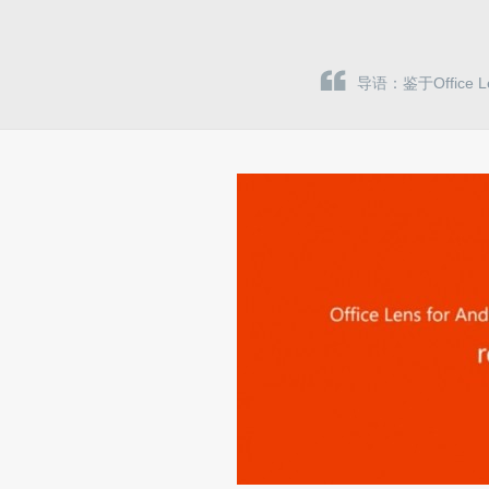
导语：鉴于Office