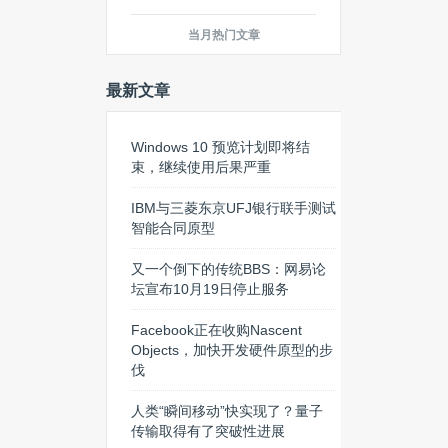
当月热门文章
最新文章
Windows 10 预览计划即将结
束，继续使用后果严重
IBM与三菱东京UFJ银行联手测试
智能合同原型
又一个倒下的传统BBS：网易论
坛宣布10月19日停止服务
Facebook正在收购Nascent
Objects，加快开发硬件原型的步
伐
人类“瞬间移动”快实现了？量子
传输取得有了突破性进展