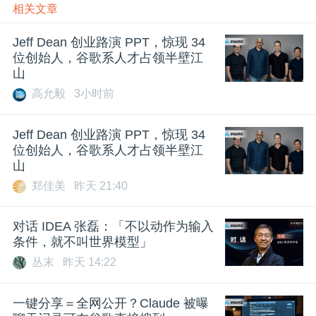
相关文章
Jeff Dean 创业路演 PPT，惊现 34
位创始人，谷歌系人才占领半壁江
山
高允毅
3小时前
Jeff Dean 创业路演 PPT，惊现 34
位创始人，谷歌系人才占领半壁江
山
郑佳美
昨天 21:40
对话 IDEA 张磊：「不以动作为输入
条件，就不叫世界模型」
丛末
昨天 14:22
一键分享＝全网公开？Claude 被曝