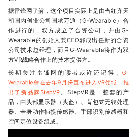
据雷锋网了解，这个项目实际上是由当红齐天
题
和国内创业公司国承万通（G-Wearable）合
爱
作进行的，双方成立了合资公司，并由G-
Wearable的创始人兼CEO郭成出任新的合资
搞
公司技术总经理，而且G-Wearable将作为双
方VR战略合作上的技术提供方。
机
长期关注雷锋网的读者或许还记得，
G-
Wearable曾在去年9月份宣布进入VR领域，推
。StepVR是一整套的产
出了新品牌StepVR
品，由头部显示器（头盔）、背包式无线处理
器、全身动作捕捉传感器、手部识别传感器和
空间定位设备组成。