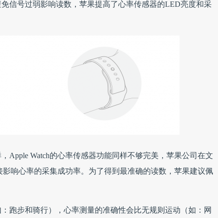
避免信号过弱影响读数，苹果提高了心率传感器的LED亮度和采
pple Watch的心率传感器功能同样不够完美，苹果公司在文
h会直接影响心率的采集成功率。为了得到最准确的读数，苹果建议佩
如：跑步和骑行），心率测量的准确性会比无规则运动（如：网