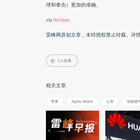
球和拳击）更加的准确。
via
9to5mac
雷峰网原创文章，未经授权禁止转载。详
1
人收藏
相关文章
苹果
Apple Watch
心率
智能硬