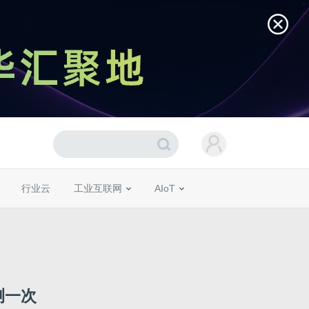
行业云
工业互联网
AIoT
测一次