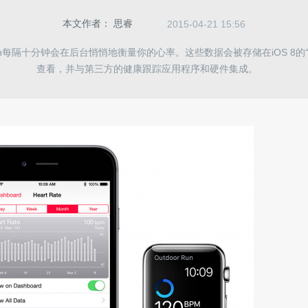
本文作者：
思睿
2015-04-21 15:56
Watch每隔十分钟会在后台悄悄地衡量你的心率。这些数据会被存储在iOS 8
查看，并与第三方的健康跟踪应用程序和硬件集成。