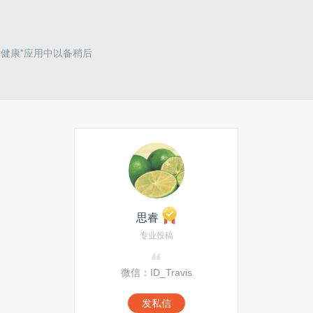
的“健康”应用中以备稍后
思睿
专业投稿
微信：ID_Travis
发私信