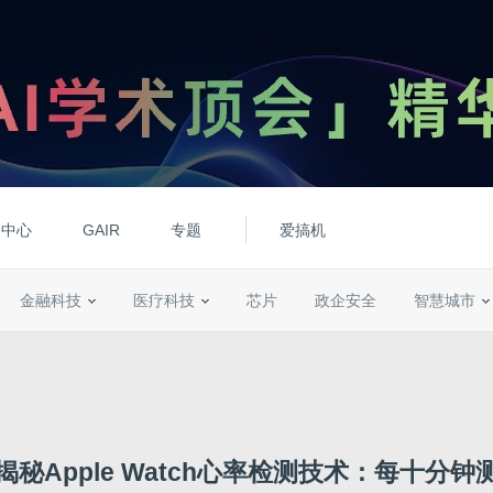
动中心
GAIR
专题
爱搞机
金融科技
医疗科技
芯片
政企安全
智慧城市
揭秘Apple Watch心率检测技术：每十分钟