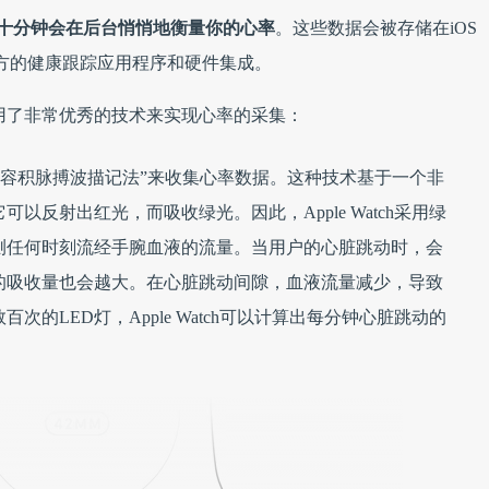
ch每隔十分钟会在后台悄悄地衡量你的心率
。这些
数据会被存储在iOS
三方的健康跟踪应用程序和硬件集成。
h还采用了非常优秀的技术来实现心率的采集：
了“光电容积脉搏波描记法”来收集心率数据。这种技术基于一个非
以反射出红光，而吸收绿光。因此，Apple Watch采用绿
测任何时刻流经手腕血液的流量。当用户的心脏跳动时，会
的吸收量也会越大。在心脏跳动间隙，血液流量减少，导致
的LED灯，Apple Watch可以计算出每分钟心脏跳动的