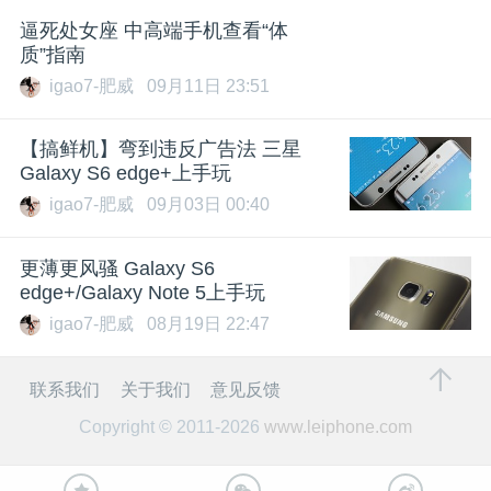
逼死处女座 中高端手机查看“体
质”指南
igao7-肥威
09月11日 23:51
【搞鲜机】弯到违反广告法 三星
Galaxy S6 edge+上手玩
igao7-肥威
09月03日 00:40
更薄更风骚 Galaxy S6
edge+/Galaxy Note 5上手玩
igao7-肥威
08月19日 22:47
联系我们
关于我们
意见反馈
Copyright © 2011-2026
www.leiphone.com