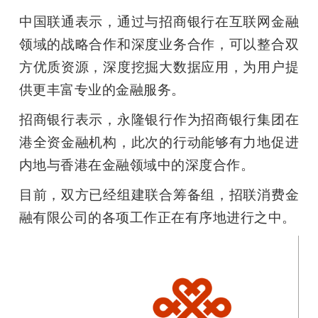
开
中国联通表示，通过与招商银行在互联网金融
领域的战略合作和深度业务合作，可以整合双
课
方优质资源，深度挖掘大数据应用，为用户提
活
供更丰富专业的金融服务。
招商银行表示，永隆银行作为招商银行集团在
动
港全资金融机构，此次的行动能够有力地促进
内地与香港在金融领域中的深度合作。
中
目前，双方已经组建联合筹备组，招联消费金
心
融有限公司的各项工作正在有序地进行之中。
GAIR
专