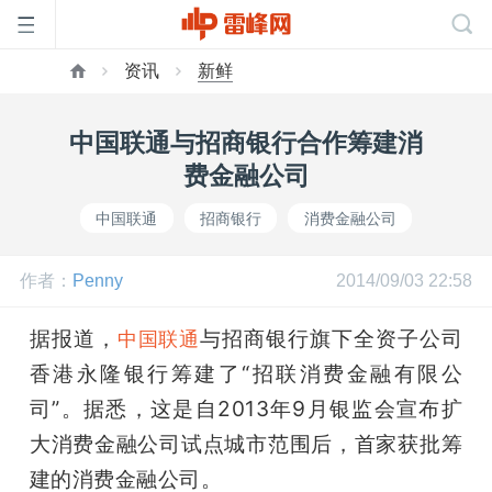
资讯
新鲜
首
中国联通与招商银行合作筹建消
页
费金融公司
中国联通
招商银行
消费金融公司
雷
作者：
Penny
2014/09/03 22:58
峰
据报道，
与招商银行旗下全资子公司
中国联通
网
香港永隆银行筹建了“招联消费金融有限公
司”。据悉，这是自2013年9月银监会宣布扩
公
大消费金融公司试点城市范围后，首家获批筹
建的消费金融公司。