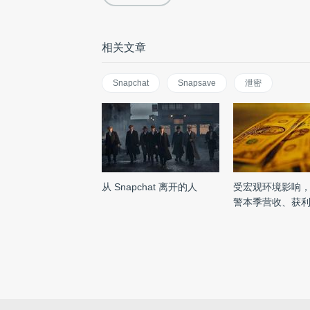
相关文章
Snapchat
Snapsave
泄密
从 Snapchat 离开的人
受宏观环境影响，S
警本季营收、获
标， ...