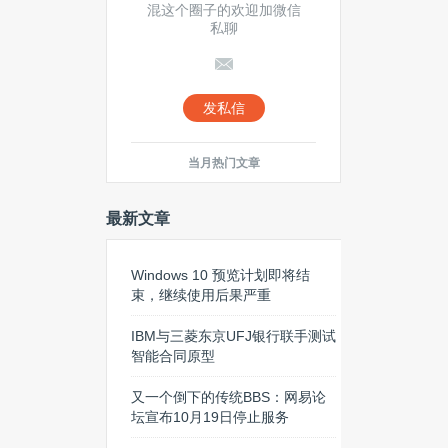
混这个圈子的欢迎加微信
私聊
发私信
当月热门文章
最新文章
Windows 10 预览计划即将结
束，继续使用后果严重
IBM与三菱东京UFJ银行联手测试
智能合同原型
又一个倒下的传统BBS：网易论
坛宣布10月19日停止服务