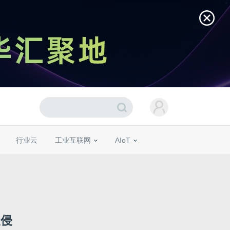
行业云
工业互联网
AIoT
入侵