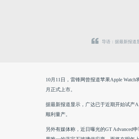
导语：据最新报道显
10月11日，雷锋网曾报道苹果Apple W
月正式上市。
据最新报道显示，广达已于近期开始试产App
顺利量产。
另外有媒体称，近日曝光的GT Advanced
果唯一的蓝宝石玻璃供应商，而将在明年上市的
Apple Watch可能不会如期上市。