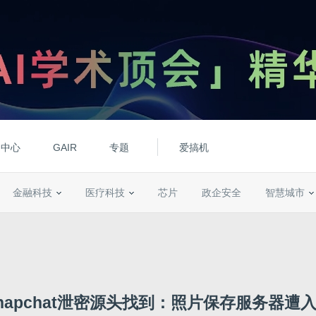
动中心
GAIR
专题
爱搞机
金融科技
医疗科技
芯片
政企安全
智慧城市
napchat泄密源头找到：照片保存服务器遭