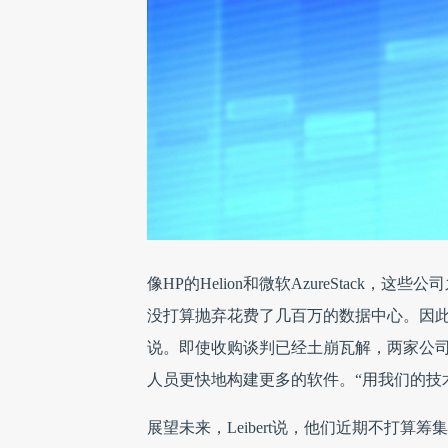
像HP的Helion和微软AzureStac
没打算抛弃花费了几百万的数据中心。因此和M
说。即使收购谈判已经土崩瓦解，两家公司还紧密合作
人员更快地构建更多的软件。“用我们的技术，
展望未来，Leibert说，他们近期不打算筹集