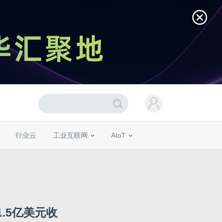
行业云
工业互联网
AIoT
1.5亿美元收