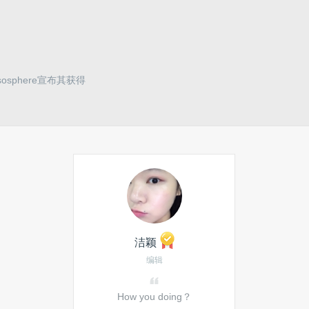
sphere宣布其获得
洁颖
编辑
How you doing？