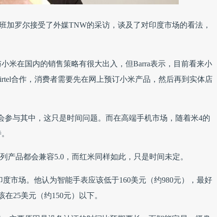
印度的班加罗尔接受了外媒TNW的采访，谈及了对印度市场的看法，
。
小米在国内的销售策略有很大出入，但Barra表示，目前看来小
rtel合作，消费者需要先在网上预订小米产品，然后再到实体店
a表示小米会参与其中，这只是时间问题。而在高端手机市场，随着米4的
待。
度，米系列产品都会兼容5.0，而红米同样如此，只是时间未定。
印度市场。他认为智能手表应该低于160美元（约980元），最好
该在25美元（约150元）以下。