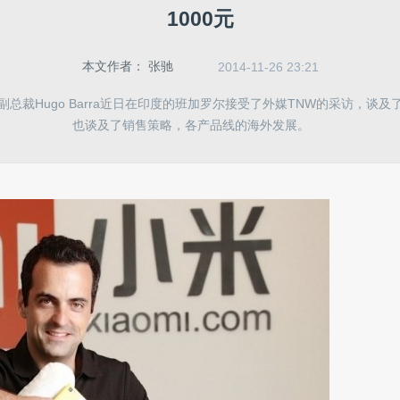
1000元
本文作者：
张驰
2014-11-26 23:21
总裁Hugo Barra近日在印度的班加罗尔接受了外媒TNW的采访，谈
也谈及了销售策略，各产品线的海外发展。