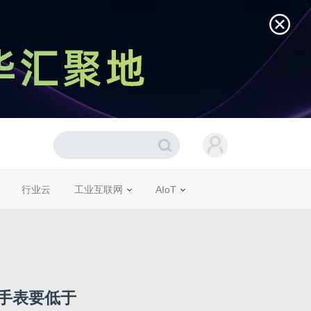
行业云
工业互联网
AIoT
手表要低于