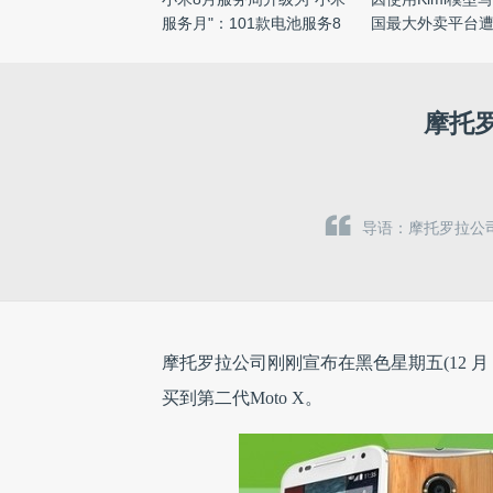
服务月"：101款电池服务8
国最大外卖平台
折 ...
...
摩托罗
导语：摩托罗拉公司
摩托罗拉公司刚刚宣布在黑色星期五(12 月
买到第二代Moto X。