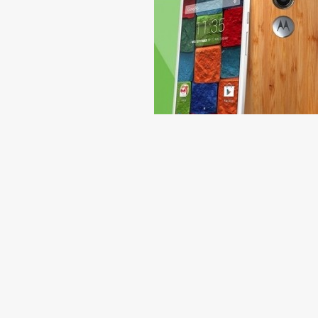
无锁版 Moto X 的售价将在 359美元- 4
会获得 0.01 美元的合约，而不是 119 美
扣。
虽然 Moto X 现在可能并不是现如今最
像Moto X这样高度定制化的手机，并且还能第一