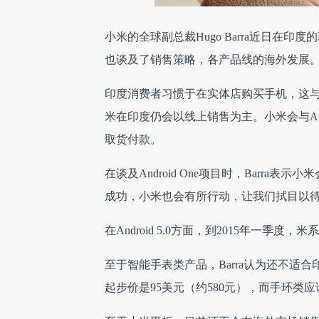
小米的全球副总裁Hugo Barra近日在
也谈及了销售策略，各产品线的海外发展
印度消费者习惯于在实体店购买手机，这与
米在印度仍会以线上销售为主。小米会与Ai
取货付款。
在谈及Android One项目时，Barr
成功，小米也会有所行动，让我们拭目以
在Android 5.0方面，到2015年一季
至于智能手表类产品，Barra认为还不适合
起步价是95美元（约580元），而手环类应