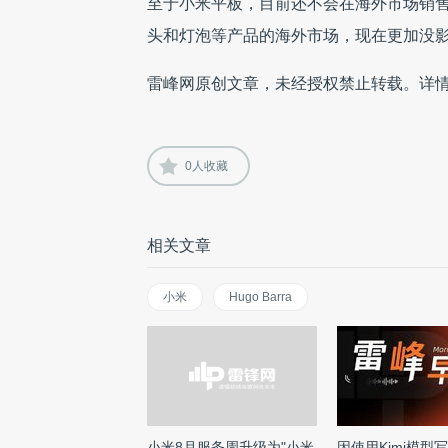
至于小米平板，目前还不会在海外市场销
头和灯泡等产品的海外市场，现在更加没
雷峰网原创文章，未经授权禁止转载。详
0
人收藏
相关文章
小米
Hugo Barra
小米8月服务周升级为"小米
因使用Kimi模型