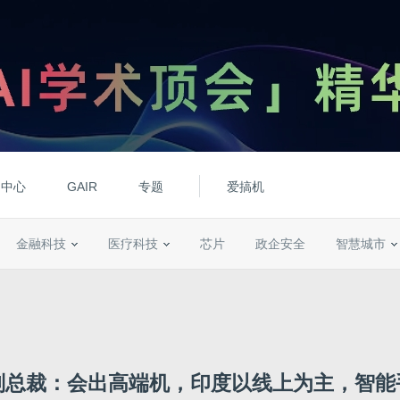
动中心
GAIR
专题
爱搞机
金融科技
医疗科技
芯片
政企安全
智慧城市
副总裁：会出高端机，印度以线上为主，智能