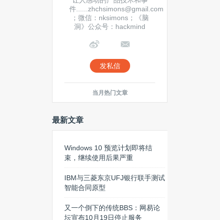
让人感动的产品技术和事
件......zhchsimons@gmail.com
；微信：nksimons；《脑
洞》公众号：hackmind
发私信
当月热门文章
最新文章
Windows 10 预览计划即将结
束，继续使用后果严重
IBM与三菱东京UFJ银行联手测试
智能合同原型
又一个倒下的传统BBS：网易论
坛宣布10月19日停止服务