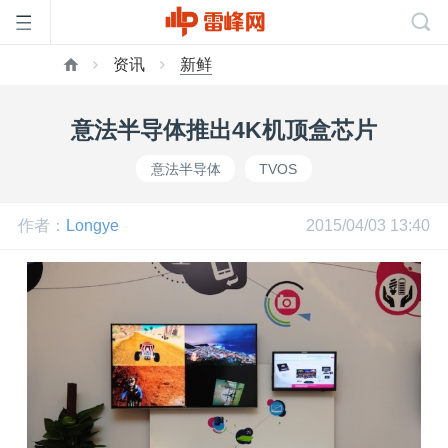
资讯
新鲜
首
意法半导体推出4K机顶盒芯片
页
意法半导体
TVOS
雷
作者：
Longye
2015/04/03 13:40
峰
网
公