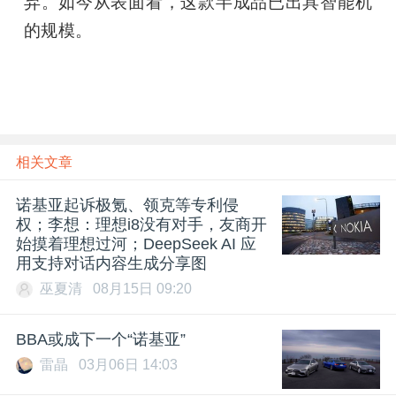
弃。如今从表面看，这款半成品已出具智能机
的规模。
相关文章
诺基亚起诉极氪、领克等专利侵
权；李想：理想i8没有对手，友商开
始摸着理想过河；DeepSeek AI 应
用支持对话内容生成分享图
巫夏清
08月15日 09:20
BBA或成下一个“诺基亚”
雷晶
03月06日 14:03