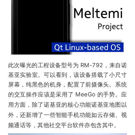
开
课
活
动
此次曝光的工程设备型号为 RM-792，来自诺
中
基亚实验室。可以看到，该设备搭载了小尺寸
屏幕，纯黑色的机身，配置了前摄像头。系统
心
的交互操作应该是采用了 MeeGo 的手势。
应
用方面，除了诺基亚的核心功能诺基亚地图以
GAIR
外，还新增了一些智能手机功能如云存储、视
频通话等，其他社交平台软件亦包含其中。
专