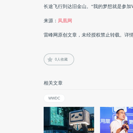
长途飞行到达旧金山。“我的梦想就是参加
来源：
凤凰网
雷峰网原创文章，未经授权禁止转载。详
0
人收藏
相关文章
WWDC