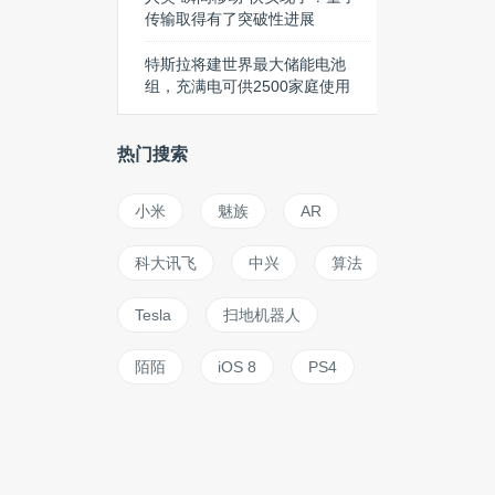
传输取得有了突破性进展
特斯拉将建世界最大储能电池
组，充满电可供2500家庭使用
热门搜索
小米
魅族
AR
科大讯飞
中兴
算法
Tesla
扫地机器人
陌陌
iOS 8
PS4