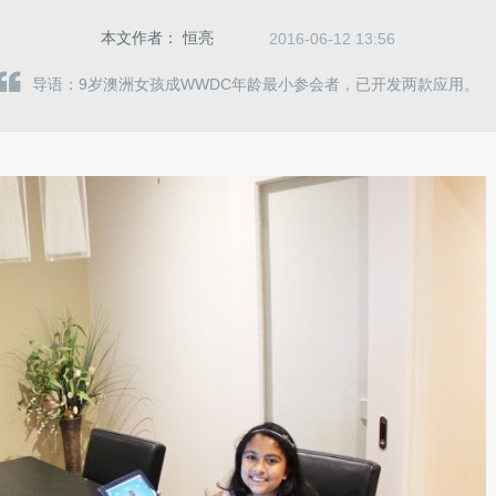
本文作者：
恒亮
2016-06-12 13:56
导语：9岁澳洲女孩成WWDC年龄最小参会者，已开发两款应用。