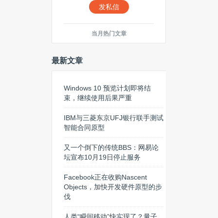
发私信
当月热门文章
最新文章
Windows 10 预览计划即将结
束，继续使用后果严重
IBM与三菱东京UFJ银行联手测试
智能合同原型
又一个倒下的传统BBS：网易论
坛宣布10月19日停止服务
Facebook正在收购Nascent
Objects，加快开发硬件原型的步
伐
人类“瞬间移动”快实现了？量子