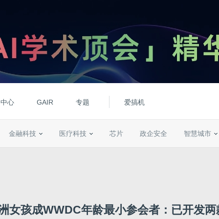
动中心
GAIR
专题
爱搞机
金融科技
医疗科技
芯片
政企安全
智慧城市
澳洲女孩成WWDC年龄最小参会者：已开发两