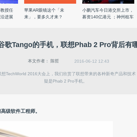
席教授任
苹果AR眼镜这个「未
小鹏汽车今日港交所上市，
前沿进展
来」，要多久才来？
募资140亿港元 ；神州租车
...
歌Tango的手机，联想Phab 2 Pro背后
本文作者：
陈哲
2016-06-12 12:43
想TechWorld 2016大会上，我们欣赏了联想带来的各种新奇产品和技
疑是Phab 2 Pro手机。
门高级软件工程师。