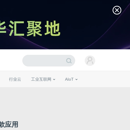
行业云
工业互联网
AIoT
款应用