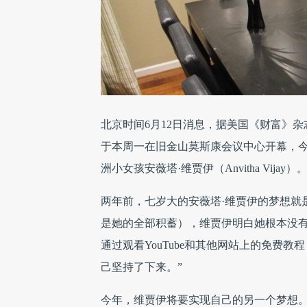
北京时间6月12日消息，据美国《财富》
于本周一在旧金山莫斯康会议中心开幕，今
洲小女孩安薇塔·维贾伊（Anvitha Vijay）
两年前，七岁大的安薇塔·维贾伊的梦想就
是她的全部积蓄），维贾伊明白她根本没
通过观看YouTube和其他网站上的免费
己坚持了下来。”
今年，维贾伊将要实现自己的另一个梦想。