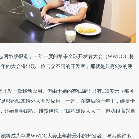
杂志网络版报道，一年一度的苹果全球开发者大会（WWDC）将
年的大会将出现一位与众不同的开发者，那就是只有9岁的澳
。
是开发一款移动应用。但由于她的存钱罐里只有130美元（那可
有足够的钱来请外人开发应用。于是，在随后的一年里，维贾伊
教程，开始自学编程。维贾伊说：“编程难度太大了，但我很高兴自
她将成为苹果WWDC大会上年龄最小的开发者。与其他许多