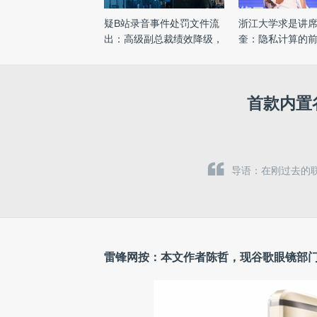
疑B站录音事件处罚文件流
浙江大学求是讲
出：高级副总裁绩效降级，
奎：隐私计算的
涉 ...
首款内置谷
导语：在刚过去的联
雷锋网按：本文作者陈哲，现谷歌眼镜部