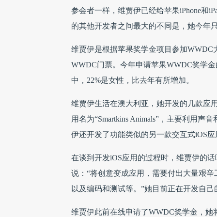
参会者一样，维贾伊已经给苹果iPhone和
的其他开发者之间最大的不同是，她今年只
维贾伊是根据苹果奖学金项目参加WWDC
WWDC门票。今年申请苹果WWDC奖学
中，22%是女性，比去年有所增加。
维贾伊生活在澳大利亚，她开发的几款应
用名为“Smartkins Animals”，
伊还开发了功能类似的另一款交互式iOS
在谈到开发iOS应用的过程时，维贾伊的
说：“将创意变成应用，需要付出大量艰辛
以及编码和测试等。”她目前正在开发自己
维贾伊此前在线申请了WWDC奖学金，她