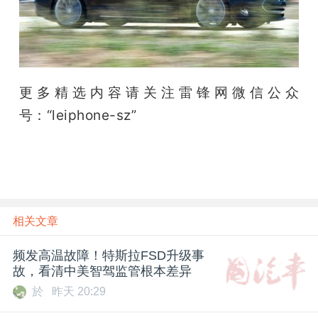
题
爱
更多精选内容请关注雷锋网微信公众
搞
号：“leiphone-sz”
机
相关文章
频发高温故障！特斯拉FSD升级事
故，看清中美智驾监管根本差异
於
昨天 20:29