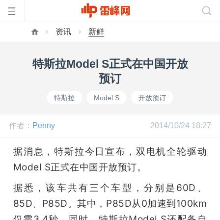
资讯
新鲜
首
特斯拉Model S正式在中国开放
页
预订
特斯拉
Model S
开放预订
雷
作者：
Penny
2014/10/24 18:27
峰
据消息，特斯拉今日宣布，双电机全轮驱动
网
Model S正式在中国开放预订。
据悉，该车共有三个车型，分别是60D、
公
85D、P85D。其中，P85D从0加速到100km
仅需3.4秒。同时，特斯拉Model S还配备自