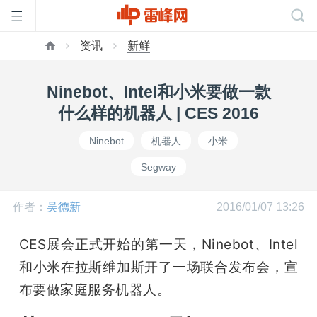
资讯
新鲜
首
Ninebot、Intel和小米要做一款
页
什么样的机器人 | CES 2016
Ninebot
机器人
小米
雷
Segway
峰
作者：
吴德新
2016/01/07 13:26
网
CES展会正式开始的第一天，Ninebot、Intel
和小米在拉斯维加斯开了一场联合发布会，宣
公
布要做家庭服务机器人。