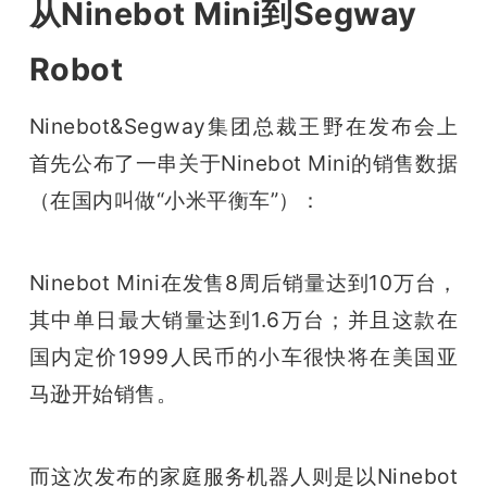
开
从Ninebot Mini到Segway
Robot
课
Ninebot&Segway集团总裁王野在发布会上
活
首先公布了一串关于Ninebot Mini的销售数据
（在国内叫做“小米平衡车”）：
动
中
Ninebot Mini在发售8周后销量达到10万台，
其中单日最大销量达到1.6万台；并且这款在
心
国内定价1999人民币的小车很快将在美国亚
马逊开始销售。 
GAIR
专
而这次发布的家庭服务机器人则是以Ninebot 