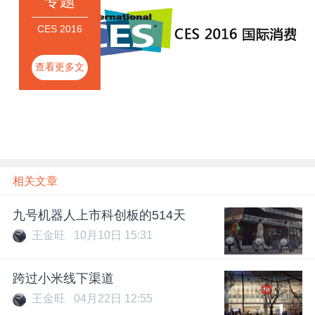
专题
CES 2016
查看更多文
章
相关文章
九号机器人上市科创板的514天
王金旺
10月10日 15:31
跨过小米线下渠道
王金旺
04月22日 12:55