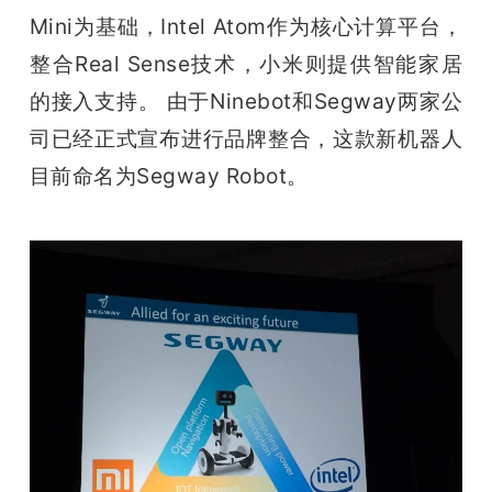
Mini为基础，Intel Atom作为核心计算平台，
题
整合Real Sense技术，小米则提供智能家居
的接入支持。 由于Ninebot和Segway两家公
爱
司已经正式宣布进行品牌整合，这款新机器人
搞
目前命名为Segway Robot。
机