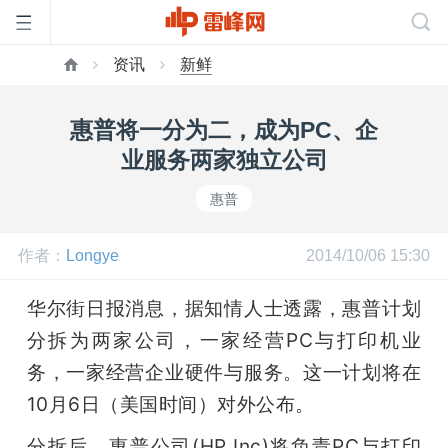
资讯
新鲜
首
惠普将一分为二，成为PC、企
页
业服务两家独立公司
惠普
雷
作者：
Longye
2014/10/06 15:30
峰
华尔街日报消息，据知情人士透露，惠普计划
网
分拆为两家公司，一家经营PC与打印机业
务，一家经营企业硬件与服务。这一计划将在
公
10月6日（美国时间）对外公布。
分拆后，惠普公司(HP Inc)将负责PC与打印