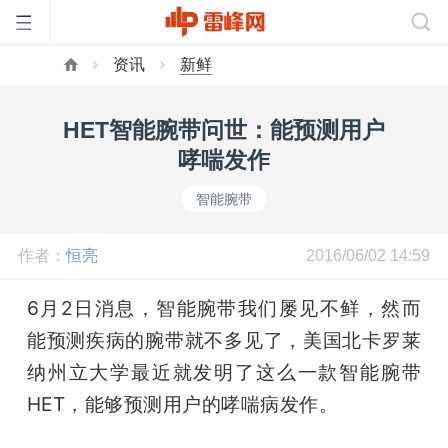
资讯
新鲜
首
HET智能腕带问世：能预测用户
页
哮喘发作
智能腕带
雷
作者：
恒亮
2016/06/02 14:59
峰
6月2日消息，智能腕带我们屡见不鲜，然而
网
能预测疾病的腕带就不多见了，美国北卡罗莱
纳州立大学最近就发明了这么一款智能腕带
公
HET，能够预测用户的哮喘病发作。