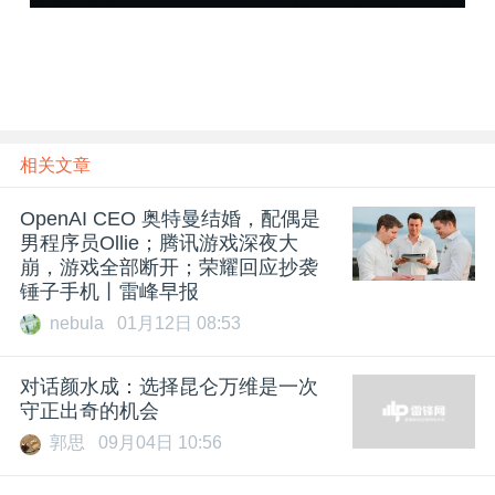
相关文章
OpenAI CEO 奥特曼结婚，配偶是
男程序员Ollie；腾讯游戏深夜大
崩，游戏全部断开；荣耀回应抄袭
锤子手机丨雷峰早报
nebula
01月12日 08:53
对话颜水成：选择昆仑万维是一次
守正出奇的机会
郭思
09月04日 10:56