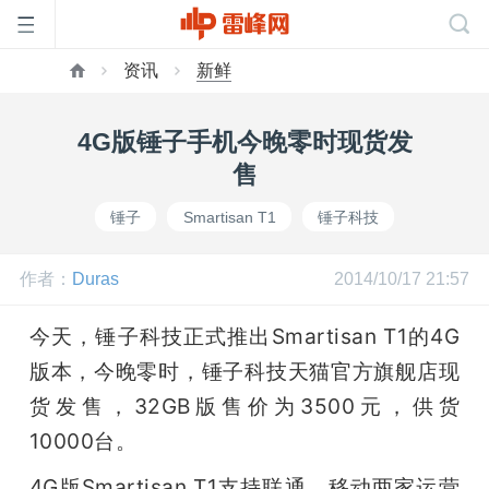
资讯
新鲜
首
4G版锤子手机今晚零时现货发
页
售
锤子
Smartisan T1
锤子科技
雷
作者：
Duras
2014/10/17 21:57
峰
今天，锤子科技正式推出Smartisan T1的4G
网
版本，今晚零时，锤子科技天猫官方旗舰店现
货发售，32GB版售价为3500元，供货
公
10000台。
4G版Smartisan T1支持联通、移动两家运营